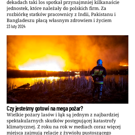
dekadach taki los spotkał przynajmniej kilkanaście
jednostek, które należały do polskich firm. Za
rozbiórkę statków pracownicy z Indii, Pakistanu i
Bangladeszu płacą własnym zdrowiem i życiem
23
luty
2024
Czy jesteśmy gotowi na mega pożar?
Wielkie pożary lasów i łąk są jednym z najbardziej
spektakularnych skutków postępującej katastrofy
klimatycznej. Z roku na rok w mediach coraz więcej
miejsca zajmują relacje z żywiołu pustoszącego