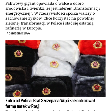
Paliwowy gigant opowiada o walce o dobro
środowiska i twierdzi, że jest liderem „transformacji
energetycznej”. W rzeczywistości spółka walczy o
zachowanie zysków. Chce korzystać na powolnej
zielonej transformacji w Polsce i stać się ostatnią
rafinerią w Europie.
17
październik
2024
Futro od Putina. Brat Szczepana Wójcika kontrolował
fermę norek w Rosji