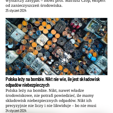
wystarczy zasypać – mówi prof. Mariusz Czop, ekspert
od zanieczyszczeń środowiska.
25
styczeń
2024
Polska leży na bombie. Nikt nie wie, ile jest składowisk
odpadów niebezpieczych
Polska leży na bombie. Nikt, nawet władze
środowiskowe, nie potrafi powiedzieć, ile mamy
składowisk niebezpiecznych odpadów. Nikt ich
precyzyjnie nie liczy i nie likwiduje – bo nie musi
24
styczeń
2024