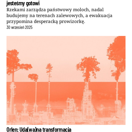
jesteśmy gotowi
Rzekami zarządza państwowy moloch, nadal
budujemy na terenach zalewowych, a ewakuacja
przypomina desperacką prowizorkę.
30
wrzesień
2025
Orlen: Uda(wa)na transformacja