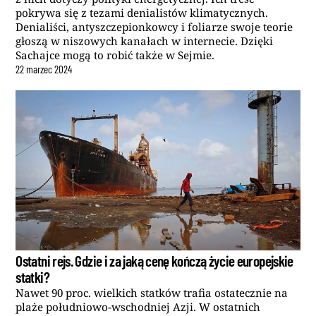
pokrywa się z tezami denialistów klimatycznych.
Denialiści, antyszczepionkowcy i foliarze swoje teorie
głoszą w niszowych kanałach w internecie. Dzięki
Sachajce mogą to robić także w Sejmie.
22
marzec
2024
Ostatni rejs. Gdzie i za jaką cenę kończą życie europejskie
statki?
Nawet 90 proc. wielkich statków trafia ostatecznie na
plaże południowo-wschodniej Azji. W ostatnich