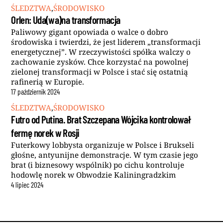
ŚLEDZTWA
,
ŚRODOWISKO
Orlen: Uda(wa)na transformacja
Paliwowy gigant opowiada o walce o dobro
środowiska i twierdzi, że jest liderem „transformacji
energetycznej”. W rzeczywistości spółka walczy o
zachowanie zysków. Chce korzystać na powolnej
zielonej transformacji w Polsce i stać się ostatnią
rafinerią w Europie.
17
październik
2024
ŚLEDZTWA
,
ŚRODOWISKO
Futro od Putina. Brat Szczepana Wójcika kontrolował
fermę norek w Rosji
Futerkowy lobbysta organizuje w Polsce i Brukseli
głośne, antyunijne demonstracje. W tym czasie jego
brat (i biznesowy wspólnik) po cichu kontroluje
hodowlę norek w Obwodzie Kaliningradzkim
4
lipiec
2024