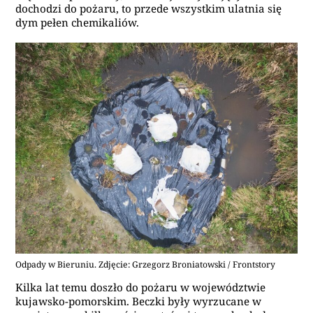
dochodzi do pożaru, to przede wszystkim ulatnia się
dym pełen chemikaliów.
Odpady w Bieruniu. Zdjęcie: Grzegorz Broniatowski / Frontstory
Kilka lat temu doszło do pożaru w województwie
kujawsko-pomorskim. Beczki były
wyrzucane
w