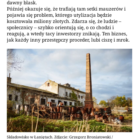
dawny blask.
Później okazuje się, że trafiają tam setki mauzerów i
pojawia się problem, którego utylizacja będzie
kosztowała miliony złotych. Zdarza się, że ludzie –
społecznicy – szybko orientują się, o co chodzi i
reagują, a wtedy tacy inwestorzy znikają. Ten biznes,
jak każdy inny przestępczy proceder, lubi ciszę i mrok.
Składowisko w Łaniętach. Zdjęcie: Grzegorz Broniatowski /