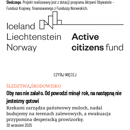
Śledczego
. Projekt realizowany jest z dotacji programu Aktywni Obywatele –
Fundusz Krajowy, finansowanego z Funduszy Norweskich.
CZYTAJ WIĘCEJ
ŚLEDZTWA
,
ŚRODOWISKO
Oby nas nie zalało. Od powodzi minął rok, na następną nie
jesteśmy gotowi
Rzekami zarządza państwowy moloch, nadal
budujemy na terenach zalewowych, a ewakuacja
przypomina desperacką prowizorkę.
30
wrzesień
2025