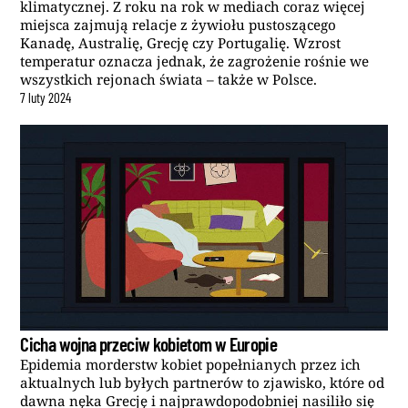
klimatycznej. Z roku na rok w mediach coraz więcej
miejsca zajmują relacje z żywiołu pustoszącego
Kanadę, Australię, Grecję czy Portugalię. Wzrost
temperatur oznacza jednak, że zagrożenie rośnie we
wszystkich rejonach świata – także w Polsce.
7
luty
2024
Cicha wojna przeciw kobietom w Europie
Epidemia morderstw kobiet popełnianych przez ich
aktualnych lub byłych partnerów to zjawisko, które od
dawna nęka Grecję i najprawdopodobniej nasiliło się