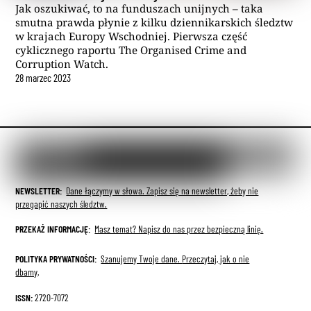
Jak oszukiwać, to na funduszach unijnych – taka
smutna prawda płynie z kilku dziennikarskich śledztw
w krajach Europy Wschodniej. Pierwsza część
cyklicznego raportu The Organised Crime and
Corruption Watch.
28
marzec
2023
NEWSLETTER:
Dane łączymy w słowa. Zapisz się na newsletter, żeby nie
przegapić naszych śledztw.
PRZEKAŻ INFORMACJĘ:
Masz temat? Napisz do nas przez bezpieczną linię.
POLITYKA PRYWATNOŚCI:
Szanujemy Twoje dane.
Przeczytaj, jak o nie
dbamy
.
ISSN:
2720-7072