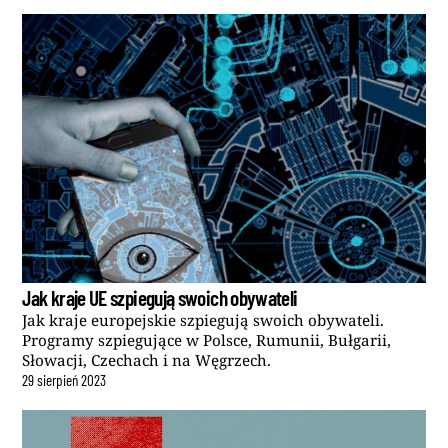
Jak kraje UE szpiegują swoich obywateli
Jak kraje europejskie szpiegują swoich obywateli.
Programy szpiegujące w Polsce, Rumunii, Bułgarii,
Słowacji, Czechach i na Węgrzech.
29
sierpień
2023