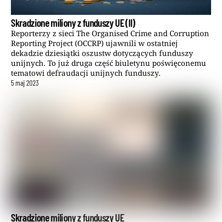
Skradzione miliony z funduszy UE (II)
Reporterzy z sieci The Organised Crime and Corruption
Reporting Project (OCCRP) ujawnili w ostatniej
dekadzie dziesiątki oszustw dotyczących funduszy
unijnych. To już druga część biuletynu poświęconemu
tematowi defraudacji unijnych funduszy.
5
maj
2023
Skradzione miliony z funduszy UE