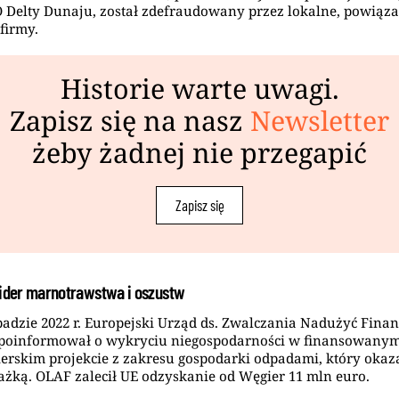
Delty Dunaju, został zdefraudowany przez lokalne, powiąza
firmy.
Historie warte uwagi.
Zapisz się na nasz
Newsletter
żeby żadnej nie przegapić
Zapisz się
lider marnotrawstwa i oszustw
padzie 2022 r. Europejski Urząd ds. Zwalczania Nadużyć Fin
 poinformował o wykryciu niegospodarności w finansowanym
erskim projekcie z zakresu gospodarki odpadami, który okaza
ażką. OLAF zalecił UE odzyskanie od Węgier 11 mln euro.