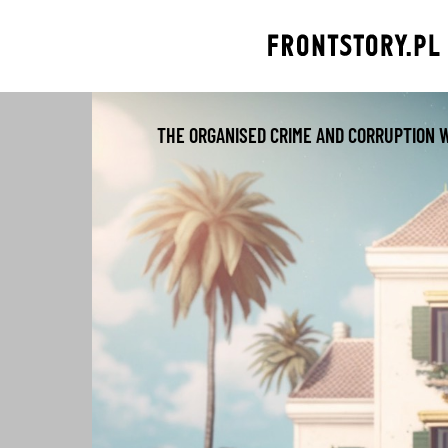
Skip
to
content
THE ORGANISED CRIME AND CORRUPTION 