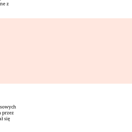
ne z
ansowych
 przez
ł się