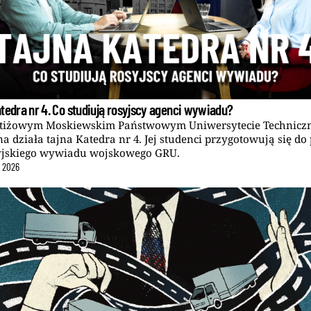
tedra nr 4. Co studiują rosyjscy agenci wywiadu?
stiżowym Moskiewskim Państwowym Uniwersytecie Technicz
 działa tajna Katedra nr 4. Jej studenci przygotowują się do
yjskiego wywiadu wojskowego GRU.
c
2026