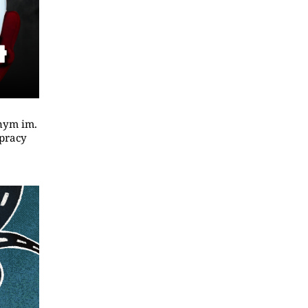
nym im.
 pracy