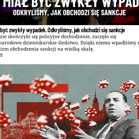
 być zwykły wypadek. Odkryliśmy, jak obchodzi się sankcje
zie skończyło się policyjne dochodzenie, zaczęło się
arodowe dziennikarskie śledztwo. Dzięki niemu wpadliśmy 
zm obchodzenia sankcji na wielką skalę.
26