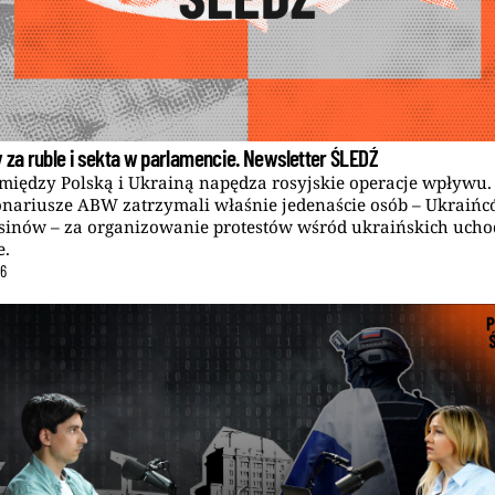
 za ruble i sekta w parlamencie. Newsletter ŚLEDŹ
między Polską i Ukrainą napędza rosyjskie operacje wpływu.
nariusze ABW zatrzymali właśnie jedenaście osób – Ukraińc
sinów – za organizowanie protestów wśród ukraińskich uch
e.
26