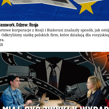
Passwork. Odzew: Rosja
rtowe korporacje z Rosji i Białorusi znalazły sposób, jak omi
. Odkryliśmy siatkę polskich firm, które działają dla rosyjskie
ra.
26