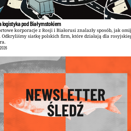
a logistyka pod Białymstokiem
rtowe korporacje z Rosji i Białorusi znalazły sposób, jak omi
. Odkryliśmy siatkę polskich firm, które działają dla rosyjskie
ra.
2026