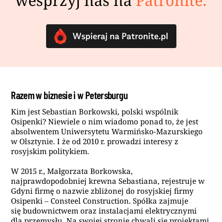
wesprzyj nas na
Patronite.
Razem w biznesie i w Petersburgu
Kim jest Sebastian Borkowski, polski wspólnik
Osipenki? Niewiele o nim wiadomo ponad to, że jest
absolwentem Uniwersytetu Warmińsko-Mazurskiego
w Olsztynie. I że od 2010 r. prowadzi interesy z
rosyjskim politykiem.
W 2015 r., Małgorzata Borkowska,
najprawdopodobniej krewna Sebastiana, rejestruje w
Gdyni firmę o nazwie zbliżonej do rosyjskiej firmy
Osipenki – Consteel Construction. Spółka zajmuje
się budownictwem oraz instalacjami elektrycznymi
dla przemysłu. Na swojej stronie chwali się projektami