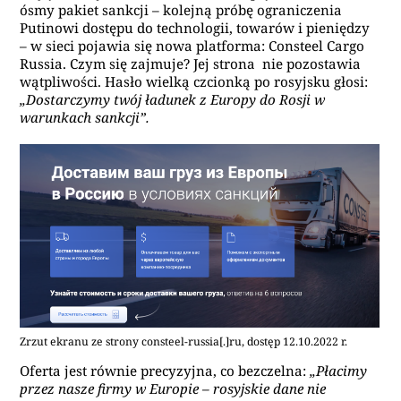
ósmy pakiet sankcji – kolejną próbę ograniczenia
Putinowi dostępu do technologii, towarów i pieniędzy
– w sieci pojawia się nowa platforma: Consteel Cargo
Russia. Czym się zajmuje? Jej strona nie pozostawia
wątpliwości. Hasło wielką czcionką po rosyjsku głosi:
„Dostarczymy twój ładunek z Europy do Rosji w
warunkach sankcji”.
Zrzut ekranu ze strony consteel-russia[.]ru, dostęp 12.10.2022 r.
Oferta jest równie precyzyjna, co bezczelna:
„Płacimy
przez nasze firmy w Europie – rosyjskie dane nie