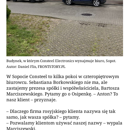
Budynek, w którym Consteel Electronics wynajmuje biuro, Sopot.
Autor: Daniel Flis, FRONTSTORY.PL
W Sopocie Consteel to kilka pokoi w czteropiętrowym
biurowcu. Sebastiana Borkowskiego nie ma, ale
zastajemy prezesa spółki i współwłaściciela, Bartosza
Marciszewskiego. Pytamy go o Osipenkę. – Anton? To
nasz klient – przyznaje.
– Dlaczego firma rosyjskiego klienta nazywa się tak
samo, jak wasza spółka? – pytamy.
– Pozwalamy klientom używać naszej nazwy – wypala
Marciszewski.