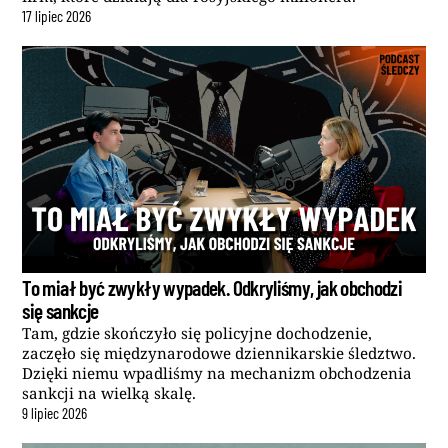
17
lipiec
2026
To miał być zwykły wypadek. Odkryliśmy, jak obchodzi
się sankcje
Tam, gdzie skończyło się policyjne dochodzenie,
zaczęło się międzynarodowe dziennikarskie śledztwo.
Dzięki niemu wpadliśmy na mechanizm obchodzenia
sankcji na wielką skalę.
9
lipiec
2026