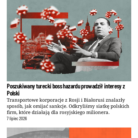
Poszukiwany turecki boss hazardu prowadził interesy z
Polski
Transportowe korporacje z Rosji i Białorusi znalazły
sposób, jak omijać sankcje. Odkryliśmy siatkę polskich
firm, które działają dla rosyjskiego milionera.
7
lipiec
2026