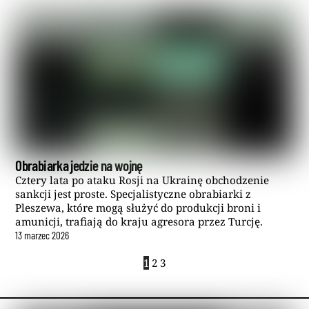
Obrabiarka jedzie na wojnę
Cztery lata po ataku Rosji na Ukrainę obchodzenie
sankcji jest proste. Specjalistyczne obrabiarki z
Pleszewa, które mogą służyć do produkcji broni i
amunicji, trafiają do kraju agresora przez Turcję.
13
marzec
2026
1
2
3