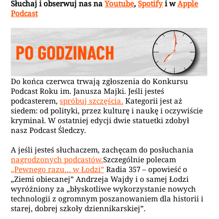
Słuchaj i obserwuj nas na
Youtube
,
Spotify
i w
Apple
Podcast
Do końca czerwca trwają zgłoszenia do Konkursu
Podcast Roku im. Janusza Majki. Jeśli jesteś
podcasterem,
spróbuj szczęścia.
Kategorii jest aż
siedem: od polityki, przez kulturę i naukę i oczywiście
kryminał. W ostatniej edycji dwie statuetki zdobył
nasz Podcast Śledczy.
A jeśli jesteś słuchaczem, zachęcam do posłuchania
nagrodzonych podcastów.
Szczególnie polecam
„Pewnego razu… w Łodzi”
Radia 357 – opowieść o
„Ziemi obiecanej” Andrzeja Wajdy i o samej Łodzi
wyróżniony za „błyskotliwe wykorzystanie nowych
technologii z ogromnym poszanowaniem dla historii i
starej, dobrej szkoły dziennikarskiej”.