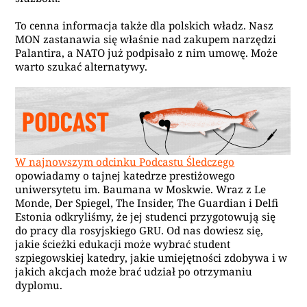
To cenna informacja także dla polskich władz. Nasz
MON zastanawia się właśnie nad zakupem narzędzi
Palantira, a NATO już podpisało z nim umowę. Może
warto szukać alternatywy.
W najnowszym odcinku Podcastu Śledczego
opowiadamy o tajnej katedrze prestiżowego
uniwersytetu im. Baumana w Moskwie. Wraz z Le
Monde, Der Spiegel, The Insider, The Guardian i Delfi
Estonia odkryliśmy, że jej studenci przygotowują się
do pracy dla rosyjskiego GRU. Od nas dowiesz się,
jakie ścieżki edukacji może wybrać student
szpiegowskiej katedry, jakie umiejętności zdobywa i w
jakich akcjach może brać udział po otrzymaniu
dyplomu.