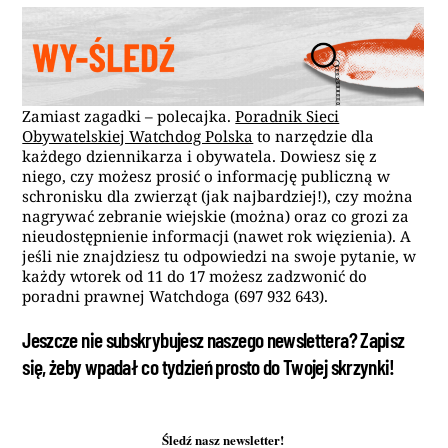
Zamiast zagadki – polecajka.
Poradnik Sieci
Obywatelskiej Watchdog Polska
to narzędzie dla
każdego dziennikarza i obywatela. Dowiesz się z
niego, czy możesz prosić o informację publiczną w
schronisku dla zwierząt (jak najbardziej!), czy można
nagrywać zebranie wiejskie (można) oraz co grozi za
nieudostępnienie informacji (nawet rok więzienia). A
jeśli nie znajdziesz tu odpowiedzi na swoje pytanie, w
każdy wtorek od 11 do 17 możesz zadzwonić do
poradni prawnej Watchdoga (697 932 643).
Jeszcze nie subskrybujesz naszego newslettera? Zapisz
się, żeby wpadał co tydzień prosto do Twojej skrzynki!
Śledź nasz newsletter!