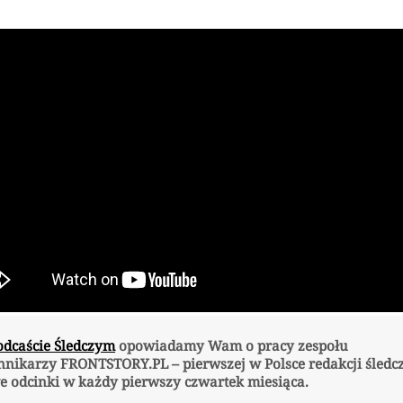
odcaście Śledczym
opowiadamy Wam o pracy zespołu
nnikarzy FRONTSTORY.PL – pierwszej w Polsce redakcji śledcz
 odcinki w każdy pierwszy czwartek miesiąca.