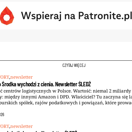
CZYTAJ WIĘCEJ
TORY
,
newsletter
 Środka wychodzi z cienia. Newsletter ŚLEDŹ
ć centrów logistycznych w Polsce. Wartość: niemal 2 miliardy 
: między innymi Amazon i DPD. Właściciel? Tu zaczyna się l
urskich spółek, rajów podatkowych i powiązań, które prowa
026
TORY
,
newsletter