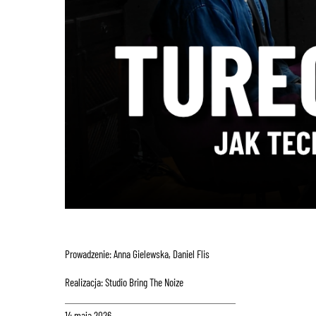
Prowadzenie: Anna Gielewska, Daniel Flis
Realizacja: Studio Bring The Noize
14 maja 2026