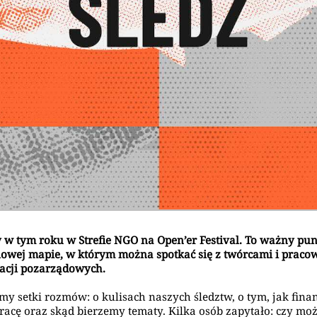
 w tym roku w Strefie NGO na Open’er Festival. To ważny pu
lowej mapie, w którym można spotkać się z twórcami i prac
acji pozarządowych.
my setki rozmów: o kulisach naszych śledztw, o tym, jak fin
racę oraz skąd bierzemy tematy. Kilka osób zapytało: czy mo