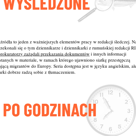
źródła to jeden z ważniejszych elementów pracy w redakcji śledczej. N
rzekonali się o tym dziennikarze i dziennikarki z rumuńskiej redakcji R
prokuratorzy zażądali przekazania dokumentów
i innych informacji
tanych w materiale, w ramach którego ujawniono siatkę przestępczą
jącą migrantów do Europy. Seria dostępna jest w języku angielskim, al
arki dobrze radzą sobie z tłumaczeniem.