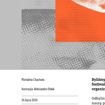
Byliśmy
Michalina Chachuła
festiwa
organiz
Ilustracja: Aleksandra Ołdak
Odbyliś
24 lipca 2024
naszą p