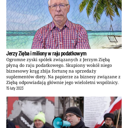
Jerzy Zięba i miliony w raju podatkowym
Ogromne zyski spółek związanych z Jerzym Ziębą
płyną do raju podatkowego. Skupiony wokół niego
biznesowy krąg zbija fortunę na sprzedaży
suplementów diety. Na papierze za biznesy związane z
Ziębą odpowiadają głównie jego wieloletni wspólnicy.
15
luty
2023