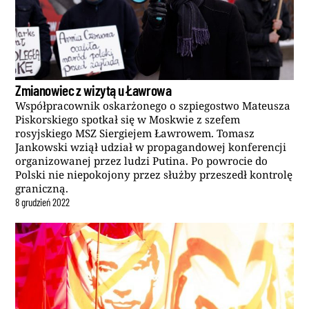
Zmianowiec z wizytą u Ławrowa
Współpracownik oskarżonego o szpiegostwo Mateusza
Piskorskiego spotkał się w Moskwie z szefem
rosyjskiego MSZ Siergiejem Ławrowem. Tomasz
Jankowski wziął udział w propagandowej konferencji
organizowanej przez ludzi Putina. Po powrocie do
Polski nie niepokojony przez służby przeszedł kontrolę
graniczną.
8
grudzień
2022