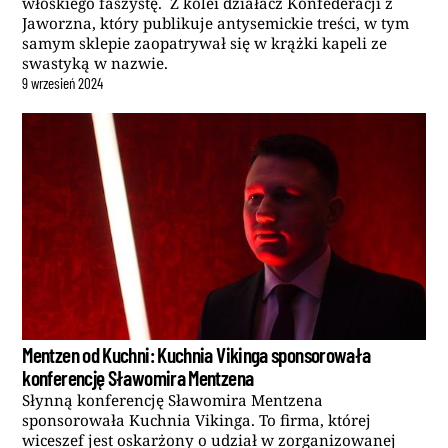
włoskiego faszystę. Z kolei działacz Konfederacji z
Jaworzna, który publikuje antysemickie treści, w tym
samym sklepie zaopatrywał się w krążki kapeli ze
swastyką w nazwie.
9
wrzesień
2024
Mentzen od Kuchni: Kuchnia Vikinga sponsorowała
konferencję Sławomira Mentzena
Słynną konferencję Sławomira Mentzena
sponsorowała Kuchnia Vikinga. To firma, której
wiceszef jest oskarżony o udział w zorganizowanej