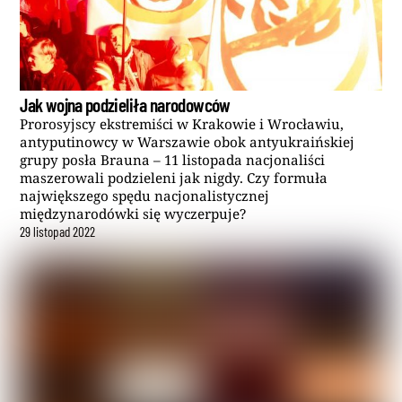
Jak wojna podzieliła narodowców
Prorosyjscy ekstremiści w Krakowie i Wrocławiu,
antyputinowcy w Warszawie obok antyukraińskiej
grupy posła Brauna – 11 listopada nacjonaliści
maszerowali podzieleni jak nigdy. Czy formuła
największego spędu nacjonalistycznej
międzynarodówki się wyczerpuje?
29
listopad
2022