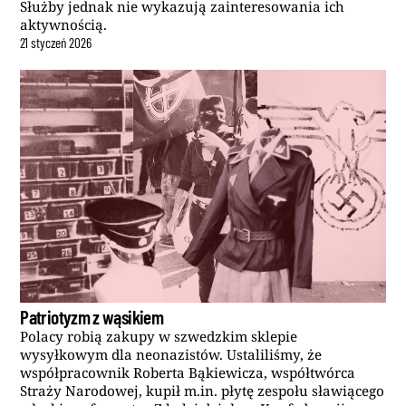
Służby jednak nie wykazują zainteresowania ich
aktywnością.
21
styczeń
2026
Patriotyzm z wąsikiem
Polacy robią zakupy w szwedzkim sklepie
wysyłkowym dla neonazistów. Ustaliliśmy, że
współpracownik Roberta Bąkiewicza, współtwórca
Straży Narodowej, kupił m.in. płytę zespołu sławiącego