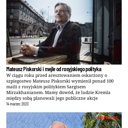
Mateusz Piskorski i mejle od rosyjskiego polityka
W ciągu roku przed aresztowaniem oskarżony o
szpiegostwo Mateusz Piskorski wymienił ponad 100
maili z rosyjskim politykiem Sargisem
Mirzakhanianem. Mamy dowód, że ludzie Kremla
między sobą planowali jego publiczne akcje
14
marzec
2023