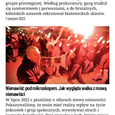
grupie przestępczej. Według prokuratury, gang trudnił
się sutenerstwem i porwaniami, a do brutalnych,
kibolskich ustawek rekrutował białostockich skinów.
1
sierpień
2023
Nienawiść pod mikroskopem. Jak wygląda walka z mową
nienawiści
W lipcu 2022 r. pisaliśmy o ofiarach mowy nienawiści.
Pokazywaliśmy, że może mieć realny wpływ na życie
jednostek i grup społecznych, wywoływać strach i