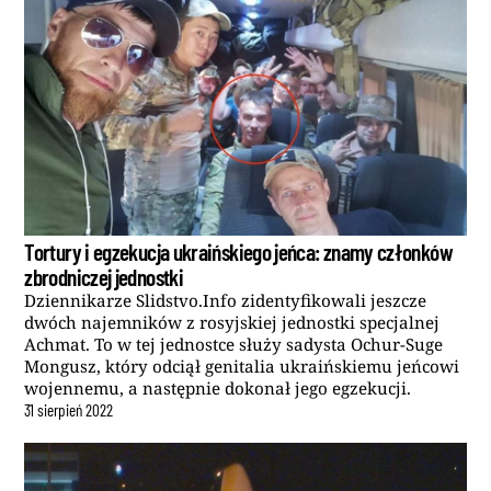
Tortury i egzekucja ukraińskiego jeńca: znamy członków
zbrodniczej jednostki
Dziennikarze Slidstvo.Info zidentyfikowali jeszcze
dwóch najemników z rosyjskiej jednostki specjalnej
Achmat. To w tej jednostce służy sadysta Ochur-Suge
Mongusz, który odciął genitalia ukraińskiemu jeńcowi
wojennemu, a następnie dokonał jego egzekucji.
31
sierpień
2022