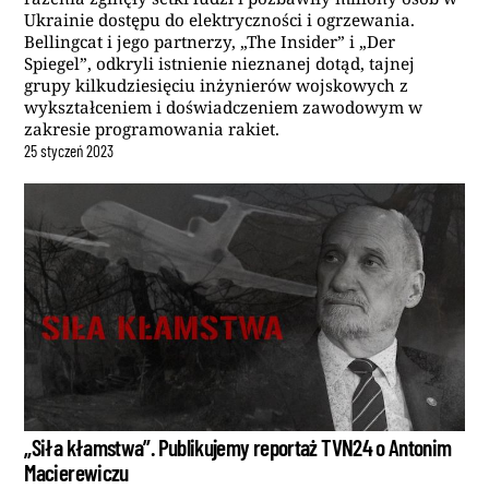
Ukrainie dostępu do elektryczności i ogrzewania.
Bellingcat i jego partnerzy, „The Insider” i „Der
Spiegel”, odkryli istnienie nieznanej dotąd, tajnej
grupy kilkudziesięciu inżynierów wojskowych z
wykształceniem i doświadczeniem zawodowym w
zakresie programowania rakiet.
25
styczeń
2023
„Siła kłamstwa”. Publikujemy reportaż TVN24 o Antonim
Macierewiczu