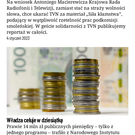
Na wniosek Antoniego Macierewicza Krajowa Rada
Radiofonii i Telewizji, zamiast stać na straży wolności
słowa, chce ukarać TVN za materiał „Siła kłamstwa”,
podający w wątpliwość rzetelność prac podkomisji
smoleńskiej. W geście solidarności z TVN publikujemy
reportaż w całości.
4
styczeń
2023
Władza celuje w dziesiątkę
Prawie 14 mln zł publicznych pieniędzy – tylko z
jednego programu – trafiło z Narodowego Instytutu