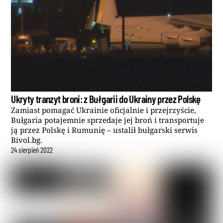
Ukryty tranzyt broni: z Bułgarii do Ukrainy przez Polskę
Zamiast pomagać Ukrainie oficjalnie i przejrzyście,
Bułgaria potajemnie sprzedaje jej broń i transportuje
ją przez Polskę i Rumunię – ustalił bułgarski serwis
Bivol.bg.
24
sierpień
2022