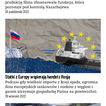
produkcję filmu sfinansowała fundacja, która
pozostaje pod kontrolą Nazarbajewa
26
październik
2022
Statki z Europy wspierają handel z Rosją
Podczas gdy wielkość importu z Rosji spada, ogromna
flota europejskich tankowców i statków z węglem i
gazem utrzymuje gospodarkę Putina na powierzchni.
29
wrzesień
2022