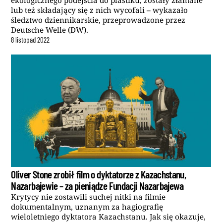
ekologicznego podejścia do plastiku, zostały złamane
lub też składający się z nich wycofali – wykazało
śledztwo dziennikarskie, przeprowadzone przez
Deutsche Welle (DW).
8
listopad
2022
Oliver Stone zrobił film o dyktatorze z Kazachstanu,
Nazarbajewie – za pieniądze Fundacji Nazarbajewa
Krytycy nie zostawili suchej nitki na filmie
dokumentalnym, uznanym za hagiografię
wieloletniego dyktatora Kazachstanu. Jak się okazuje,