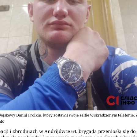
wojskowy Daniil Frolkin, który zostawił swoje selfie w skradzionym telefonie. 
nfo
acji i zbrodniach w Andrijówce 64. brygada przeniosła się do