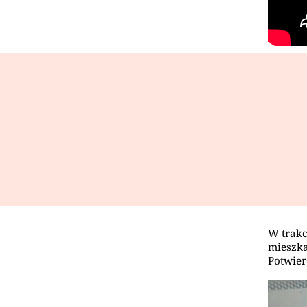
W trakc
mieszka
Potwier