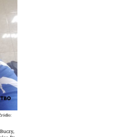
Źródło:
 Buczy,