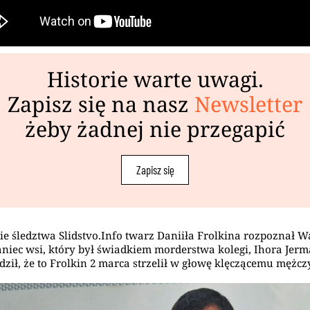
Historie warte uwagi.
Zapisz się na nasz
Newsletter
żeby żadnej nie przegapić
Zapisz się
ie śledztwa Slidstvo.Info twarz Daniiła Frolkina rozpoznał W
niec wsi, który był świadkiem morderstwa kolegi, Ihora Jer
dził, że to Frolkin 2 marca strzelił w głowę klęczącemu mężcz