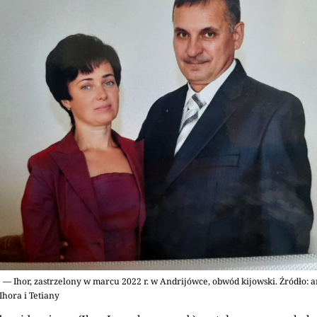
 — Ihor, zastrzelony w marcu 2022 r. w Andrijówce, obwód kijowski. Źródło:
Ihora i Tetiany