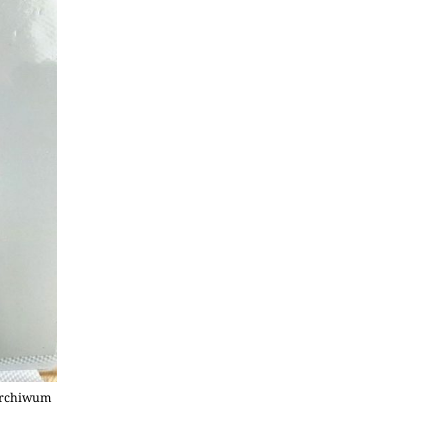
 archiwum