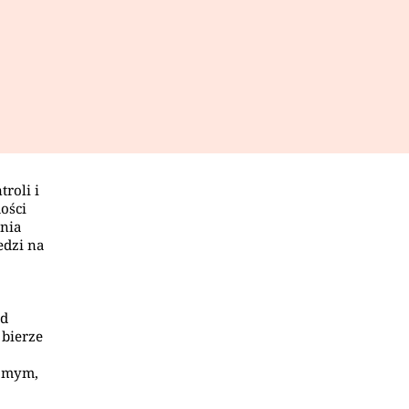
roli i
ości
ania
edzi na
od
 bierze
samym,