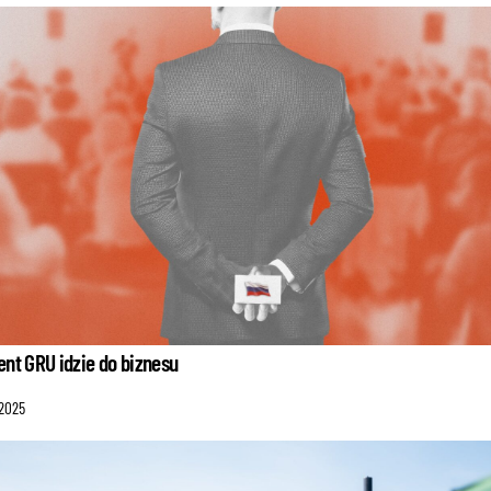
nt GRU idzie do biznesu
2025