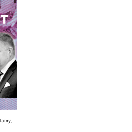
klamy,