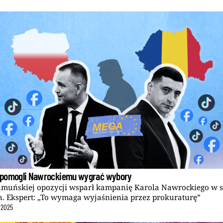
pomogli Nawrockiemu wygrać wybory
umuńskiej opozycji wsparł kampanię Karola Nawrockiego w s
. Ekspert: „To wymaga wyjaśnienia przez prokuraturę”
2025