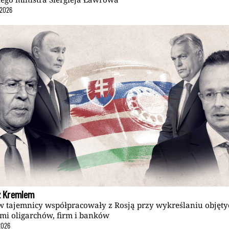
2026
 z Kremlem
 tajemnicy współpracowały z Rosją przy wykreślaniu objęty
mi oligarchów, firm i banków
2026