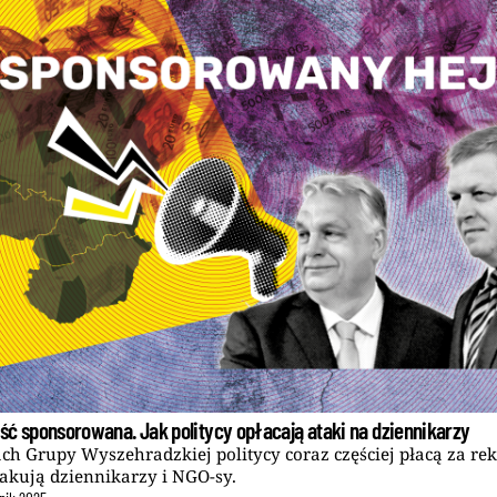
ść sponsorowana. Jak politycy opłacają ataki na dziennikarzy
ch Grupy Wyszehradzkiej politycy coraz częściej płacą za re
takują dziennikarzy i NGO-sy.