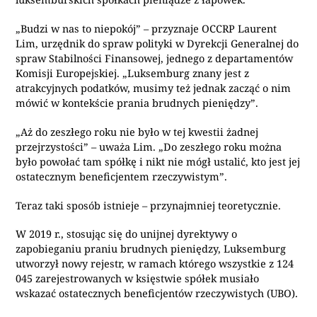
„Budzi w nas to niepokój” – przyznaje OCCRP Laurent
Lim, urzędnik do spraw polityki w Dyrekcji Generalnej do
spraw Stabilności Finansowej, jednego z departamentów
Komisji Europejskiej. „Luksemburg znany jest z
atrakcyjnych podatków, musimy też jednak zacząć o nim
mówić w kontekście prania brudnych pieniędzy”.
„Aż do zeszłego roku nie było w tej kwestii żadnej
przejrzystości” – uważa Lim. „Do zeszłego roku można
było powołać tam spółkę i nikt nie mógł ustalić, kto jest jej
ostatecznym beneficjentem rzeczywistym”.
Teraz taki sposób istnieje – przynajmniej teoretycznie.
W 2019 r., stosując się do unijnej dyrektywy o
zapobieganiu praniu brudnych pieniędzy, Luksemburg
utworzył nowy rejestr, w ramach którego wszystkie z 124
045 zarejestrowanych w księstwie spółek musiało
wskazać ostatecznych beneficjentów rzeczywistych (UBO).