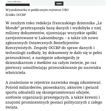
Wyszukiwarka w publicznym rejestrze UBO
Źródło: OCCRP
W zeszłym roku redakcja francuskiego dziennika „Le
Monde” przetrząsnęła bazę danych i wydobyła z niej
miliony dokumentów, ujawniając wszystkie spółki
zarejestrowane w Luksemburgu – a także ich nowo
zgłoszonych Ostatecznych Beneficjentów
Rzeczywistych. Zespoły OCCRP do spraw danych i
technologii zadbały, by dokumenty te dało się w pełni
przeszukiwać, a następnie udostępniły je
dziennikarzom z mediów na całym świecie, po raz
pierwszy umożliwiając przeszukiwanie po nazwisku
właściciela.
A znalezione w rejestrze nazwiska mogą zdumiewać.
Pośród miliarderów, piosenkarzy, aktorów i gwiazd
sportu odnaleźli się skompromitowani oficjele,
szefowie organizacji przestępczych, a także krewni i
znajomi prominentnych postaci politycznych z całego
świata.