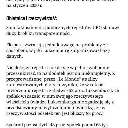
na styczeń 2020 r.
Obietnice i rzeczywistość
Sam fakt istnienia publicznych rejestrów UBO stanowi
duży krok ku transparentności.
Eksperci zwracają jednak uwagę na problemy ze
sposobem, w jaki Luksemburg zorganizował bazę
danych.
Nie dość, że rejestru nie da się w pełni swobodnie
przeszukiwać, to na dodatek jest on niekompletny. Z
przeprowadzonej przez „Le Monde” analizy
zarejestrowanych danych wynika, że w rok po
utworzeniu rejestru zaledwie 52 proc. luksemburskich
spółek wskazało w nim swojego rzeczywistego
właściciela (władze Luksemburga nie zgadzają się z
przedstawionymi wyliczeniami i twierdzą, że w
rzeczywistości odsetek ten jest bliższy 88 proc.).
Spośród pozostałych 48 proc. spółek ponad 68 tys.