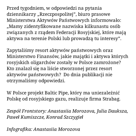
Przed tygodniem, w odpowiedzi na pytania
dziennikarzy „Rzeczpospolitej”, biuro prasowe
Ministerstwa Aktywów Państwowych informowało:
„
Mamy zidentyfikowane nazwiska kilkunastu osób
związanych z rządem Federacji Rosyjskiej, które mają
aktywa na terenie Polski lub prowadzą tu interesy”.
Zapytaliśmy resort aktywów państwowych oraz
Ministerstwo Finansów, jakie majątki i aktywa których
rosyjskich oligarchów zostały w Polsce zamrożone?
Kto znalazł się na liście stworzonej przez resort
aktywów państwowych? Do dnia publikacji nie
otrzymaliśmy odpowiedzi.
W Polsce projekt Baltic Pipe, który ma uniezależnić
Polskę od rosyjskiego gazu, realizuje firma Strabag.
Zespół Frontstory: Anastasiia Morozova, Julia Dauksza,
Paweł Kumiszcze, Konrad Szczygieł
Infografika: Anastasiia Morozova