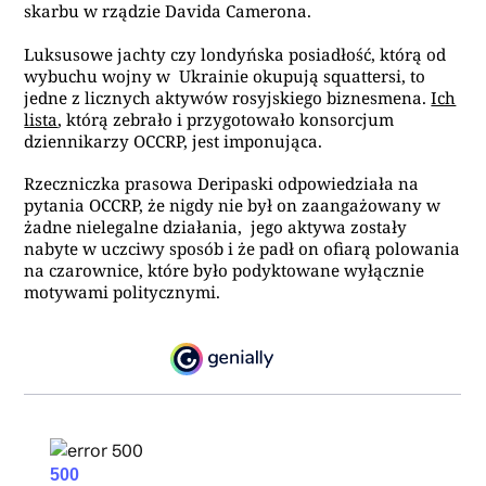
skarbu w rządzie Davida Camerona.
Luksusowe jachty czy londyńska posiadłość, którą od
wybuchu wojny w Ukrainie okupują squattersi, to
jedne z licznych aktywów rosyjskiego biznesmena.
Ich
lista
, którą zebrało i przygotowało konsorcjum
dziennikarzy OCCRP, jest imponująca.
Rzeczniczka prasowa Deripaski odpowiedziała na
pytania OCCRP, że nigdy nie był on zaangażowany w
żadne nielegalne działania, jego aktywa zostały
nabyte w uczciwy sposób i że padł on ofiarą polowania
na czarownice, które było podyktowane wyłącznie
motywami politycznymi.