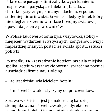
Palace daje początek linii zabytkowych kamienic.
Inspirowana paryską architekturą fasada, z
charakterystycznym, łamanym dachem, w ponad
stuletniej historii widziała wiele. – Jedyny hotel, który
nie uległ zniszczeniu w trakcie II wojny światowej –
opowiada jeden z pracowników.
W Polsce Ludowej Polonia była wizytówką stolicy –
miejscem wydarzeń artystycznych, kongresów i wizyt
najbardziej znanych postaci ze świata sportu, sztuki i
polityki.
Po upadku PRL zarządzanie hotelem przejęła miejska
spółka Hotele Warszawskie Syrena, sprzedana później
austriackiej firmie Bau Holding.
– Kto jest dzisiaj właścicielem hotelu?
– Pan Paweł Lewtak – słyszymy od pracowników.
Sprawa właściciela jest jednak trochę bardziej
skomplikowana. Paweł Lewtak jest dyrektorem
generalnym hotelu i jednocześnie członkiem zarządu