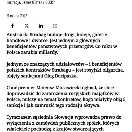
Ilustracja: James O’Brien / OCCRP
21 marca 2022
Austriacki Strabag buduje drogi, koleje, galerie
handlowe i dworce. Jest jednym z głównych
beneficjentów państwowych przetargów. Co roku w
Polsce zarabia miliardy.
Jednym ze znaczących udziałowców – i beneficjentów
polskich kontraktów Strabagu – jest rosyjski oligarcha,
objęty sankcjami Oleg Deripaska.
Choć premier Mateusz Morawiecki ogłosił, że chce
doprowadzić do zamrożenia rosyjskich majątków w
Polsce, milczy na temat konkretów, kogo miałyby objąć
sankcje i jak zamrozić tego rodzaju aktywa.
Tymczasem sąsiednia Słowacja wprowadza prawo do
wyłączenia z zamówień publicznych spółek, których
właściciele pochodzą z krajów stwarzających