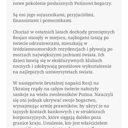
nowe pokolenie posłusznych Putinowi bogaczy.
Są oni jego sojusznikami, przyjaciółmi,
finansistami i pomocnikami.
Chociaż w ostatnich latach dochody przeciętnych
Rosjan stanęły w miejscu, najbogatsi latają po
świecie odrzutowcami, mieszkają w
śródziemnomorskich rezydencjach i pływają po
morzach największymi jachtami świata. Ich
dzieci bawią się w ekskluzywnych klubach
nocnych i zdobywają prestiżowe wykształcenie
na najlepszych uniwersytetach świata.
W następstwie brutalnej napaści Rosji na
Ukrainę rządy na całym świecie nałożyły
sankcje na wielu zwolenników Putina. Nauczyli
się oni jednak ukrywać swoje bogactwo,
wynajmując armię prawników, by ukryć je na
tajnych kontach bankowych i w strukturach
korporacyjnych, które sięgają daleko poza
granice kraju. Ustalenie, kto jest właścicielem