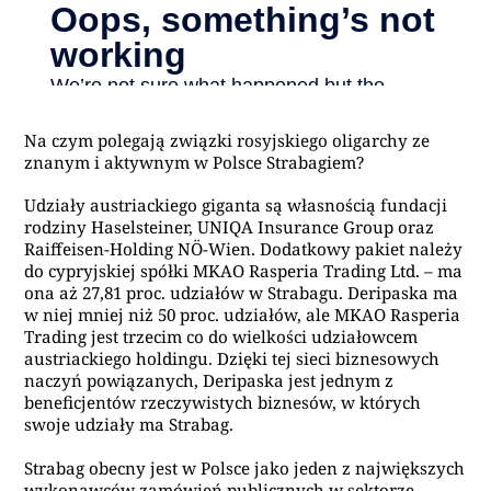
Na czym polegają związki rosyjskiego oligarchy ze
znanym i aktywnym w Polsce Strabagiem?
Udziały austriackiego giganta są własnością fundacji
rodziny Haselsteiner, UNIQA Insurance Group oraz
Raiffeisen-Holding NÖ-Wien. Dodatkowy pakiet należy
do cypryjskiej spółki MKAO Rasperia Trading Ltd. – ma
ona aż 27,81 proc. udziałów w Strabagu. Deripaska ma
w niej mniej niż 50 proc. udziałów, ale MKAO Rasperia
Trading jest trzecim co do wielkości udziałowcem
austriackiego holdingu. Dzięki tej sieci biznesowych
naczyń powiązanych, Deripaska jest jednym z
beneficjentów rzeczywistych biznesów, w których
swoje udziały ma Strabag.
Strabag obecny jest w Polsce jako jeden z największych
wykonawców zamówień publicznych w sektorze