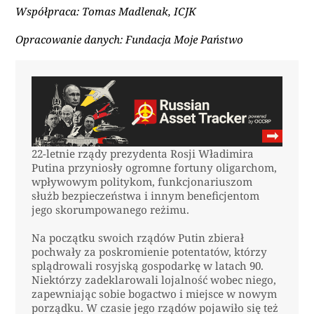
Współpraca: Tomas Madlenak, ICJK
Opracowanie danych: Fundacja Moje Państwo
22-letnie rządy prezydenta Rosji Władimira
Putina przyniosły ogromne fortuny oligarchom,
wpływowym politykom, funkcjonariuszom
służb bezpieczeństwa i innym beneficjentom
jego skorumpowanego reżimu.
Na początku swoich rządów Putin zbierał
pochwały za poskromienie potentatów, którzy
splądrowali rosyjską gospodarkę w latach 90.
Niektórzy zadeklarowali lojalność wobec niego,
zapewniając sobie bogactwo i miejsce w nowym
porządku. W czasie jego rządów pojawiło się też