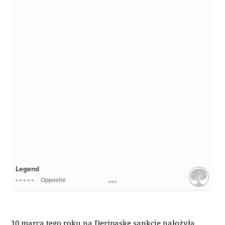
10 marca tego roku na Deripaskę sankcje nałożyła