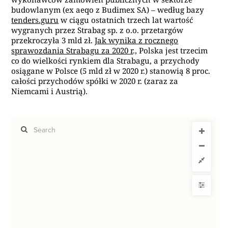
budowlanym (ex aeqo z Budimex SA) – według bazy
tenders.guru
w ciągu ostatnich trzech lat wartość
wygranych przez Strabag sp. z o.o. przetargów
przekroczyła 3 mld zł.
Jak wynika z rocznego
sprawozdania Strabagu za 2020 r
.
, Polska jest trzecim
co do wielkości rynkiem dla Strabagu, a przychody
osiągane w Polsce (5 mld zł w 2020 r.) stanowią 8 proc.
całości przychodów spółki w 2020 r. (zaraz za
Niemcami i Austrią).