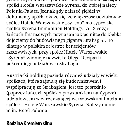
spółki Hotele Warszawskie Syrena, do której należy
Polonia-Palace. Jednak gdy zajrzeć głębiej w
dokumenty spółki okaże się, że większość udziałów w
spółce Hotele Warszawskie „Syrena” ma cypryjska
spółka Syrena Immobilien Holdings Ltd. Śledząc
łańcuch finansowych powiązań jak po nitce do kłębka
dojdziemy do budowlanego giganta Strabag SE. To
dlatego w polskim rejestrze beneficjentów
rzeczywistych, przy spółce Hotele Warszawskie
„Syrena” widnieje nazwisko Olega Deripaski,
pośredniego udziałowca Strabagu.
Austriacki holding posiada również udziały w wielu
spółkach, które zajmują się budownictwem i
współpracują ze Strabagiem. Jest też pośrednio
(poprzez łańcuch spółek z przystankiem na Cyprze)
udziałowcem w zarządzającej warszawskimi hotelami
spółce – Hotele Warszawskie Syrena. Należy do niej
m.in. Hotel Polonia.
Rodzina Kremlem silna