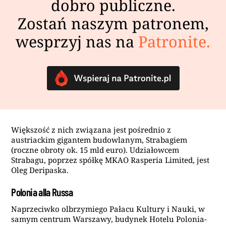
dobro publiczne.
Zostań naszym patronem,
wesprzyj nas na
Patronite.
Większość z nich związana jest pośrednio z
austriackim gigantem budowlanym, Strabagiem
(roczne obroty ok. 15 mld euro). Udziałowcem
Strabagu, poprzez spółkę MKAO Rasperia Limited, jest
Oleg Deripaska.
Polonia alla Russa
Naprzeciwko olbrzymiego Pałacu Kultury i Nauki, w
samym centrum Warszawy, budynek Hotelu Polonia-