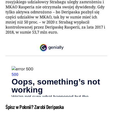
rosyjskiego udziałowcy Strabagu uległy zamrożeniu i
MKAO Rasperia nie otrzymała swojej dywidendy. Gdy
tylko aktywa odmrożono – bo Deripaska pozbył się
części udziałów w MKAO, tak by w sumie mieć ich
mniej niż 50 proc. – w 2020 r. Strabag wypłacił
kontrolowanej przez Deripaskę Rasperii, za lata 2017 i
2018, w sumie 53,7 mln euro.
Śpisz w Polonii? Zarobi Deripaska