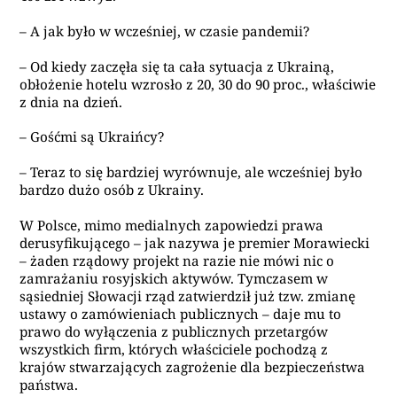
– A jak było w wcześniej, w czasie pandemii?
– Od kiedy zaczęła się ta cała sytuacja z Ukrainą,
obłożenie hotelu wzrosło z 20, 30 do 90 proc., właściwie
z dnia na dzień.
– Gośćmi są Ukraińcy?
– Teraz to się bardziej wyrównuje, ale wcześniej było
bardzo dużo osób z Ukrainy.
W Polsce, mimo medialnych zapowiedzi prawa
derusyfikującego – jak nazywa je premier Morawiecki
– żaden rządowy projekt na razie nie mówi nic o
zamrażaniu rosyjskich aktywów. Tymczasem w
sąsiedniej Słowacji rząd zatwierdził już tzw. zmianę
ustawy o zamówieniach publicznych – daje mu to
prawo do wyłączenia z publicznych przetargów
wszystkich firm, których właściciele pochodzą z
krajów stwarzających zagrożenie dla bezpieczeństwa
państwa.