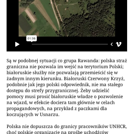
Są w podobnej sytuacji co grupa Rawanda: polska straż
graniczna nie pozwala im wejść na terytorium Polski;
białoruskie służby nie pozwalają przemieścić się w
żadnym innym kierunku. Białoruski Czerwony Krzyż,
podobnie jak jego polski odpowiednik, nie ma stałego
dostępu do strefy przygranicznej. Żeby udzielić
pomocy musi prosić białoruskie władze o pozwolenie
na wjazd, w efekcie dociera tam głównie w celach
propagandowych, na przykład z paczkami dla
koczujących w Usnarzu.
Polska nie dopuszcza do granicy pracowników UNHCR,
choć polskie organizacje na prośbę uchodźców