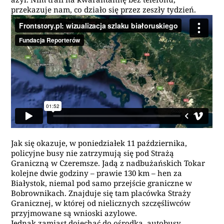
przekazuje nam, co działo się przez zeszły tydzień.
Jak się okazuje, w poniedziałek 11 października,
policyjne busy nie zatrzymują się pod Strażą
Graniczną w Czeremsze. Jadą z nadbużańskich Tokar
kolejne dwie godziny – prawie 130 km – hen za
Białystok, niemal pod samo przejście graniczne w
Bobrownikach. Znajduje się tam placówka Straży
Granicznej, w której od nielicznych szczęśliwców
przyjmowane są wnioski azylowe.
Jednak zamiast dojechać do ośrodka, autobusy