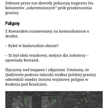
Zebrane przez nas dowody pokazują tragiczny los
bohaterów „udaremnionych” prób przekroczenia
granicy.
Poligony
Z Rawandem rozmawiamy na komunikatorze o
drodze.
– Byłeś w białoruskim obozie?
– To był obóz wojskowy, miejsce dla żołnierzy –
opowiada Rawand.
Ślęczymy nad mapami i zdjęciami. Ustalamy, że
Qadirowie podczas tułaczki wzdłuż polskiej granicy
odwiedzili między innymi wojskowy poligon w
Kodeniu pod Brześciem.