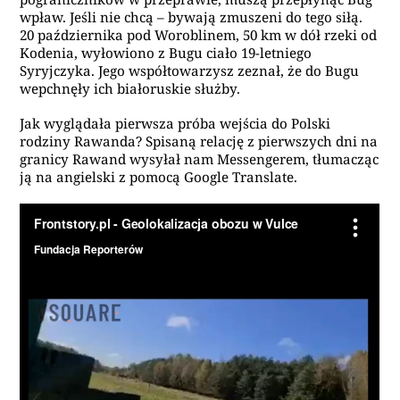
wpław. Jeśli nie chcą – bywają zmuszeni do tego siłą.
20 października pod Woroblinem, 50 km w dół rzeki od
Kodenia, wyłowiono z Bugu ciało 19-letniego
Syryjczyka. Jego współtowarzysz zeznał, że do Bugu
wepchnęły ich białoruskie służby.
Jak wyglądała pierwsza próba wejścia do Polski
rodziny Rawanda? Spisaną relację z pierwszych dni na
granicy Rawand wysyłał nam Messengerem, tłumacząc
ją na angielski z pomocą Google Translate.