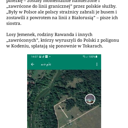
pinezkę – zostały momentalnie namierzone i
„zawrócone do linii granicznej” przez polskie służby.
„Były w Polsce ale polscy strażnicy zabrali je busem i
zostawili z powrotem na linii z Białorusią” – pisze ich
siostra.
Losy Jemenek, rodziny Rawanda i innych
„zawróconych”, którzy wyruszyli do Polski z poligonu
w Kodeniu, splatają się ponownie w Tokarach.