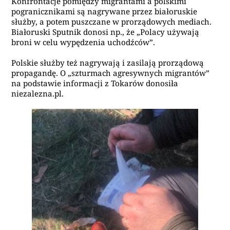
Konfrontacje pomiędzy migrantami a polskimi
pogranicznikami są nagrywane przez białoruskie
służby, a potem puszczane w prorządowych mediach.
Białoruski Sputnik donosi np., że „Polacy używają
broni w celu wypędzenia uchodźców”.
Polskie służby też nagrywają i zasilają prorządową
propagandę. O „szturmach agresywnych migrantów”
na podstawie informacji z Tokarów donosiła
niezalezna.pl.