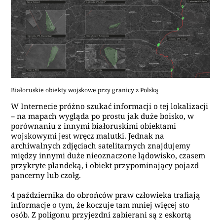
Białoruskie obiekty wojskowe przy granicy z Polską
W Internecie próżno szukać informacji o tej lokalizacji
– na mapach wygląda po prostu jak duże boisko, w
porównaniu z innymi białoruskimi obiektami
wojskowymi jest wręcz malutki. Jednak na
archiwalnych zdjęciach satelitarnych znajdujemy
między innymi duże nieoznaczone lądowisko, czasem
przykryte plandeką, i obiekt przypominający pojazd
pancerny lub czołg.
4 października do obrońców praw człowieka trafiają
informacje o tym, że koczuje tam mniej więcej sto
osób. Z poligonu przyjezdni zabierani są z eskortą