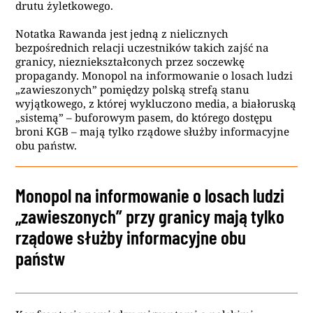
drutu żyletkowego.
Notatka Rawanda jest jedną z nielicznych
bezpośrednich relacji uczestników takich zajść na
granicy, niezniekształconych przez soczewkę
propagandy. Monopol na informowanie o losach ludzi
„zawieszonych” pomiędzy polską strefą stanu
wyjątkowego, z której wykluczono media, a białoruską
„sistemą” – buforowym pasem, do którego dostępu
broni KGB – mają tylko rządowe służby informacyjne
obu państw.
Monopol na informowanie o losach ludzi
„zawieszonych” przy granicy mają tylko
rządowe służby informacyjne obu
państw