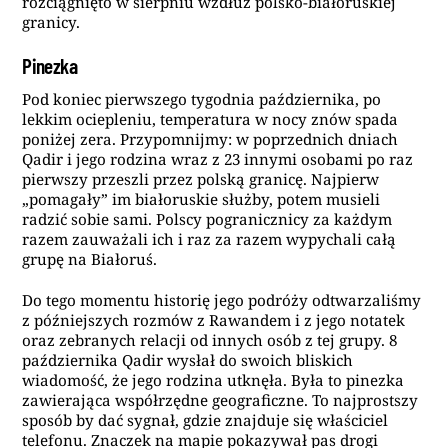
rozciągnięto w sierpniu wzdłuż polsko-białoruskiej
granicy.
Pinezka
Pod koniec pierwszego tygodnia października, po
lekkim ociepleniu, temperatura w nocy znów spada
poniżej zera. Przypomnijmy: w poprzednich dniach
Qadir i jego rodzina wraz z 23 innymi osobami po raz
pierwszy przeszli przez polską granicę. Najpierw
„pomagały” im białoruskie służby, potem musieli
radzić sobie sami. Polscy pogranicznicy za każdym
razem zauważali ich i raz za razem wypychali całą
grupę na Białoruś.
Do tego momentu historię jego podróży odtwarzaliśmy
z późniejszych rozmów z Rawandem i z jego notatek
oraz zebranych relacji od innych osób z tej grupy. 8
października Qadir wysłał do swoich bliskich
wiadomość, że jego rodzina utknęła. Była to pinezka
zawierająca współrzędne geograficzne. To najprostszy
sposób by dać sygnał, gdzie znajduje się właściciel
telefonu. Znaczek na mapie pokazywał pas drogi