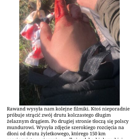
Rawand wysyła nam kolejne filmiki. Ktoś nieporadnie
próbuje strącić zwój drutu kolczastego długim
żelaznym drągiem. Po drugiej stronie tłoczą się polscy
mundurowi. Wysyła zdjęcie szerokiego rozcięcia na
dłoni od drutu żyletkowego, którego 150 km