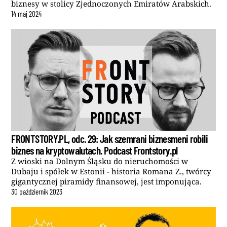
biznesy w stolicy Zjednoczonych Emiratów Arabskich.
14
maj
2024
FRONTSTORY.PL, odc. 29: Jak szemrani biznesmeni robili
biznes na kryptowalutach. Podcast Frontstory.pl
Z wioski na Dolnym Śląsku do nieruchomości w
Dubaju i spółek w Estonii - historia Romana Z., twórcy
gigantycznej piramidy finansowej, jest imponująca.
30
październik
2023