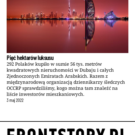
Pięć hektarów luksusu
292 Polaków kupiło w sumie 56 tys. metrów
kwadratowych nieruchomości w Dubaju i całych
Zjednoczonych Emiratach Arabskich. Razem z
międzynarodową organizacją dziennikarzy śledczych
OCCRP sprawdziliśmy, kogo można tam znaleźć na
liście inwestorów mieszkaniowych.
3
maj
2022