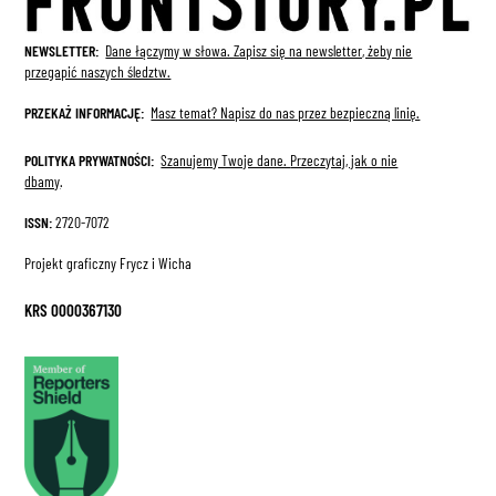
NEWSLETTER:
Dane łączymy w słowa. Zapisz się na newsletter, żeby nie
przegapić naszych śledztw.
PRZEKAŻ INFORMACJĘ:
Masz temat? Napisz do nas przez bezpieczną linię.
POLITYKA PRYWATNOŚCI:
Szanujemy Twoje dane.
Przeczytaj, jak o nie
dbamy
.
ISSN:
2720-7072
Projekt graficzny Frycz i Wicha
KRS 0000367130