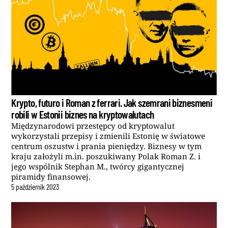
Krypto, futuro i Roman z ferrari. Jak szemrani biznesmeni
robili w Estonii biznes na kryptowalutach
Międzynarodowi przestępcy od kryptowalut
wykorzystali przepisy i zmienili Estonię w światowe
centrum oszustw i prania pieniędzy. Biznesy w tym
kraju założyli m.in. poszukiwany Polak Roman Z. i
jego wspólnik Stephan M., twórcy gigantycznej
piramidy finansowej.
5
październik
2023