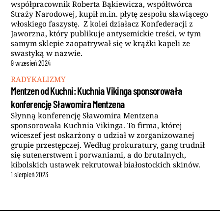
współpracownik Roberta Bąkiewicza, współtwórca
Straży Narodowej, kupił m.in. płytę zespołu sławiącego
włoskiego faszystę. Z kolei działacz Konfederacji z
Jaworzna, który publikuje antysemickie treści, w tym
samym sklepie zaopatrywał się w krążki kapeli ze
swastyką w nazwie.
9
wrzesień
2024
RADYKALIZMY
Mentzen od Kuchni: Kuchnia Vikinga sponsorowała
konferencję Sławomira Mentzena
Słynną konferencję Sławomira Mentzena
sponsorowała Kuchnia Vikinga. To firma, której
wiceszef jest oskarżony o udział w zorganizowanej
grupie przestępczej. Według prokuratury, gang trudnił
się sutenerstwem i porwaniami, a do brutalnych,
kibolskich ustawek rekrutował białostockich skinów.
1
sierpień
2023