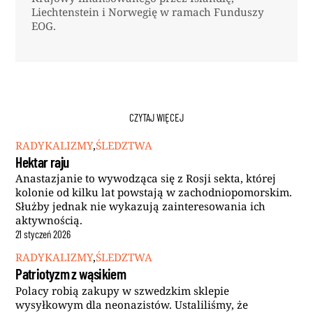
Liechtenstein i Norwegię w ramach Funduszy
EOG.
CZYTAJ WIĘCEJ
RADYKALIZMY
,
ŚLEDZTWA
Hektar raju
Anastazjanie to wywodząca się z Rosji sekta, której
kolonie od kilku lat powstają w zachodniopomorskim.
Służby jednak nie wykazują zainteresowania ich
aktywnością.
21
styczeń
2026
RADYKALIZMY
,
ŚLEDZTWA
Patriotyzm z wąsikiem
Polacy robią zakupy w szwedzkim sklepie
wysyłkowym dla neonazistów. Ustaliliśmy, że