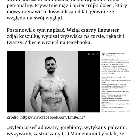
personalny. Prywatnie mąż i ojciec trójki dzieci, który
mowy nienawiści doświadcza od lat, głównie ze
względu na swój wygląd.
Postanowił o tym napisać. Wziął czarny flamaster,
zdjął koszulkę, wypisał wyzwiska na torsie, rękach i
twarzy. Zdjęcie wrzucił na Facebooka.
Źródło: https://www.facebook.com/EmBeFiT/
„
Byłem prześladowany, gnębiony, wytykany palcami,
wyzywany, zastraszany (…) Momentami było tak, że