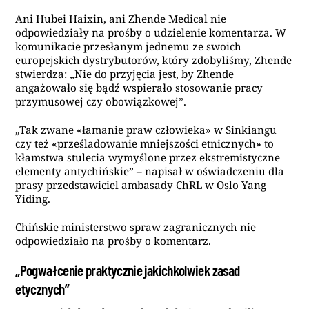
Ani Hubei Haixin, ani Zhende Medical nie
odpowiedziały na prośby o udzielenie komentarza. W
komunikacie przesłanym jednemu ze swoich
europejskich dystrybutorów, który zdobyliśmy, Zhende
stwierdza: „Nie do przyjęcia jest, by Zhende
angażowało się bądź wspierało stosowanie pracy
przymusowej czy obowiązkowej”.
„Tak zwane «łamanie praw człowieka» w Sinkiangu
czy też «prześladowanie mniejszości etnicznych» to
kłamstwa stulecia wymyślone przez ekstremistyczne
elementy antychińskie” – napisał w oświadczeniu dla
prasy przedstawiciel ambasady ChRL w Oslo Yang
Yiding.
Chińskie ministerstwo spraw zagranicznych nie
odpowiedziało na prośby o komentarz.
„Pogwałcenie praktycznie jakichkolwiek zasad
etycznych”