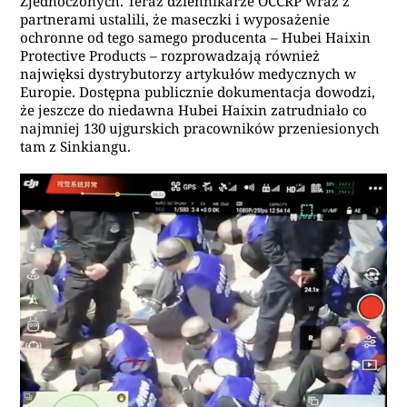
Zjednoczonych. Teraz dziennikarze OCCRP wraz z
partnerami ustalili, że maseczki i wyposażenie
ochronne od tego samego producenta – Hubei Haixin
Protective Products – rozprowadzają również
najwięksi dystrybutorzy artykułów medycznych w
Europie. Dostępna publicznie dokumentacja dowodzi,
że jeszcze do niedawna Hubei Haixin zatrudniało co
najmniej 130 ujgurskich pracowników przeniesionych
tam z Sinkiangu.