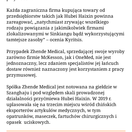
Każda zagraniczna firma kupująca towary od
przedsiębiorstw takich jak Hubei Haixin powinna
zareagować, „natychmiast zrywając wszelkiego
rodzaju powiązania z jakimikolwiek firmami
zlokalizowanymi w Sinkiangu bądź wykorzystującymi
tamtejsze zasoby” – ocenia Kyritsis.
Przypadek Zhende Medical, sprzedającej swoje wyroby
zarówno firmie McKesson, jak i OneMed, nie jest
jednoznaczny, lecz zdaniem specjalistów jej łańcuch
dostaw również naznaczony jest korzystaniem z pracy
przymusowej.
Spółka Zhende Medical jest notowana na giełdzie w
Szanghaju i pod względem skali prowadzonej
działalności przyćmiewa Hubei Haixin. W 2019 r.
uplasowała się na trzecim miejscu wśród chińskich
eksporterów artykułów medycznych, w tym
opatrunków, maseczek, fartuchów chirurgicznych i
opasek uciskowych.