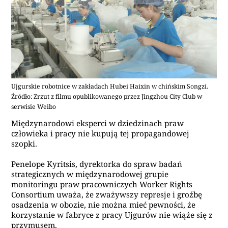
Ujgurskie robotnice w zakładach Hubei Haixin w chińskim Songzi.
Źródło: Zrzut z filmu opublikowanego przez Jingzhou City Club w
serwisie Weibo
Międzynarodowi eksperci w dziedzinach praw
człowieka i pracy nie kupują tej propagandowej
szopki.
Penelope Kyritsis, dyrektorka do spraw badań
strategicznych w międzynarodowej grupie
monitoringu praw pracowniczych Worker Rights
Consortium uważa, że zważywszy represje i groźbę
osadzenia w obozie, nie można mieć pewności, że
korzystanie w fabryce z pracy Ujgurów nie wiąże się z
przymusem.