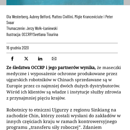
Ola Westerberg, Aubrey Belford, Matteo Civillini, Migle Kranceviciute i Peter
Svaar
Tłumaczenie: Jerzy Wołk-Łaniewski
Ilustracja: OCCRP/Svetlana Tiourina
16 grudnia 2020
Ze śledztwa OCCRP i jego partnerów wynika,
że maseczki
medyczne i wyposażenie ochronne produkowane przez
ujgurskich robotników w Chinach sprzedawane są w
Europie przez co najmniej dwóch dużych dystrybutorów.
Wśród ich klientów są władze i instytucje służby zdrowia
z przynajmniej pięciu krajów.
Robotnicy to etniczni Ujgurzy z regionu Sinkiang na
zachodzie Chin, którzy zostali wysłani do zakładów w
innych częściach kraju w ramach kontrowersyjnego
programu „transferu siły roboczej”. Zdaniem