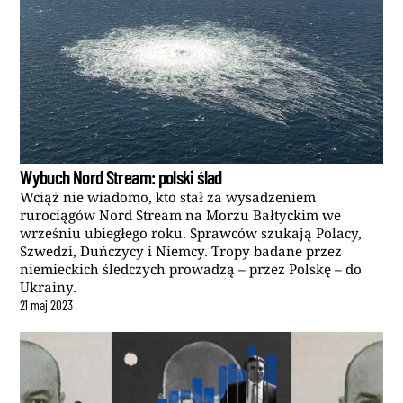
Wybuch Nord Stream: polski ślad
Wciąż nie wiadomo, kto stał za wysadzeniem
rurociągów Nord Stream na Morzu Bałtyckim we
wrześniu ubiegłego roku. Sprawców szukają Polacy,
Szwedzi, Duńczycy i Niemcy. Tropy badane przez
niemieckich śledczych prowadzą – przez Polskę – do
Ukrainy.
21
maj
2023