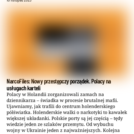
NarcoFiles: Nowy przestępczy porządek. Polacy na
usługach karteli
Polacy w Holandii zorganizowali zamach na
dziennikarza – świadka w procesie brutalnej mafii.
Ujawniamy, jak trafili do centrum holenderskiego
półświatka. Holenderskie walki o narkotyki to kawałek
większej układanki. Polskie porty są jej częścią – tędy
wiedzie jeden ze szlaków przemytu. Od wybuchu
wojny w Ukrainie jeden z najważniejszych. Kolejna