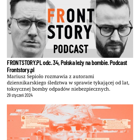
FRONTSTORY.PL odc. 34, Polska leży na bombie. Podcast
Frontstory.pl
Mariusz Sepioło rozmawia z autorami
dziennikarskiego śledztwa w sprawie tykającej od lat,
toksycznej bomby odpadów niebezpiecznych.
29
styczeń
2024