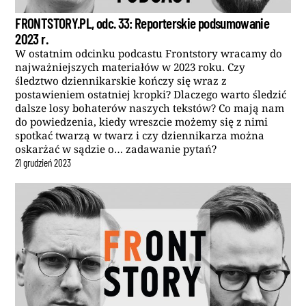
FRONTSTORY.PL, odc. 33: Reporterskie podsumowanie
2023 r.
W ostatnim odcinku podcastu Frontstory wracamy do
najważniejszych materiałów w 2023 roku. Czy
śledztwo dziennikarskie kończy się wraz z
postawieniem ostatniej kropki? Dlaczego warto śledzić
dalsze losy bohaterów naszych tekstów? Co mają nam
do powiedzenia, kiedy wreszcie możemy się z nimi
spotkać twarzą w twarz i czy dziennikarza można
oskarżać w sądzie o… zadawanie pytań?
21
grudzień
2023