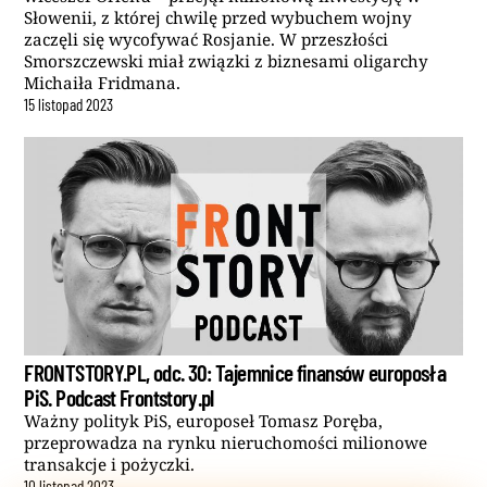
Słowenii, z której chwilę przed wybuchem wojny
zaczęli się wycofywać Rosjanie. W przeszłości
Smorszczewski miał związki z biznesami oligarchy
Michaiła Fridmana.
15
listopad
2023
FRONTSTORY.PL, odc. 30: Tajemnice finansów europosła
PiS. Podcast Frontstory.pl
Ważny polityk PiS, europoseł Tomasz Poręba,
przeprowadza na rynku nieruchomości milionowe
transakcje i pożyczki.
10
listopad
2023