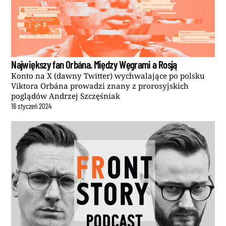
Największy fan Orbána. Między Węgrami a Rosją
Konto na X (dawny Twitter) wychwalające po polsku
Viktora Orbána prowadzi znany z prorosyjskich
poglądów Andrzej Szczęśniak
16
styczeń
2024