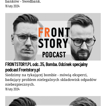
banków - Swedbank.
16
luty
2024
FRONTSTORY.PL odc. 35, Bomba. Odcinek specjalny
podcast Frontstory.pl
Siedzimy na tykającej bombie - mówią eksperci,
badający problem nielegalnych składowisk odpadów
niebezpiecznych.
16
luty
2024