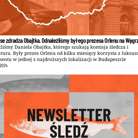
se zdradza Obajtka. Odnaleźliśmy byłego prezesa Orlenu na Węgr
liśmy Daniela Obajtka, którego szukają komisja śledcza i
tura. Były prezes Orlenu od kilku miesięcy korzysta z luksu
entu w jednej z najdroższych lokalizacji w Budapeszcie
2024