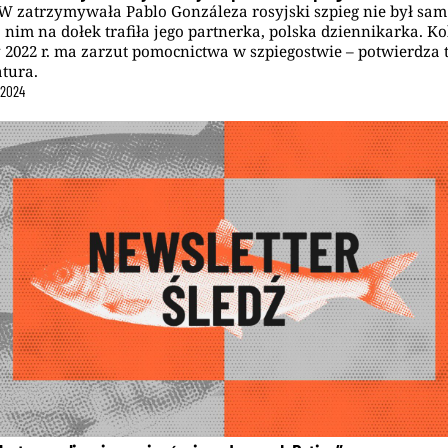
 zatrzymywała Pablo Gonzáleza rosyjski szpieg nie był sam
 nim na dołek trafiła jego partnerka, polska dziennikarka. Ko
 2022 r. ma zarzut pomocnictwa w szpiegostwie – potwierdza 
tura.
2024