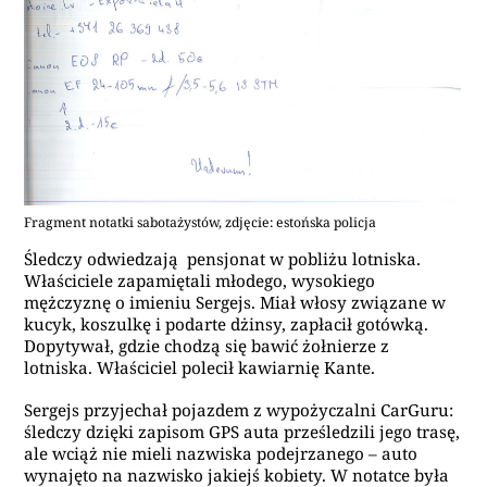
Fragment notatki sabotażystów, zdjęcie: estońska policja
Śledczy odwiedzają pensjonat w pobliżu lotniska.
Właściciele zapamiętali młodego, wysokiego
mężczyznę o imieniu Sergejs. Miał włosy związane w
kucyk, koszulkę i podarte dżinsy, zapłacił gotówką.
Dopytywał, gdzie chodzą się bawić żołnierze z
lotniska. Właściciel polecił kawiarnię Kante.
Sergejs przyjechał pojazdem z wypożyczalni CarGuru:
śledczy dzięki zapisom GPS auta prześledzili jego trasę,
ale wciąż nie mieli nazwiska podejrzanego – auto
wynajęto na nazwisko jakiejś kobiety. W notatce była