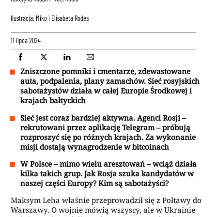
Ilustracja: Miko i Elisabeta Rodes
11 lipca 2024
Zniszczone pomniki i cmentarze, zdewastowane
auta, podpalenia, plany zamachów. Sieć rosyjskich
sabotażystów działa w całej Europie Środkowej i
krajach bałtyckich
Sieć jest coraz bardziej aktywna. Agenci Rosji –
rekrutowani przez aplikację Telegram
–
próbują
rozproszyć się po różnych krajach. Za wykonanie
misji dostają wynagrodzenie w bitcoinach
W Polsce – mimo wielu aresztowań – wciąż działa
kilka takich grup. Jak Rosja szuka kandydatów w
naszej części Europy? Kim są sabotażyści?
Maksym Leha właśnie przeprowadził się z Połtawy do
Warszawy. O wojnie mówią wszyscy, ale w Ukrainie