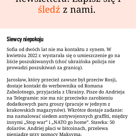
śledź
z nami.
Siewcy niepokoju
Sofia od dwóch lat nie ma kontaktu z synem. W
kwietniu 2022 r. wystarała się o umieszczenie go na
liście poszukiwanych (choć ukraińska policja nie
prowadzi poszukiwań za granicą).
Jarosław, który przecież zawsze był przeciw Rosji,
dostaje kontakt do werbownika od Romana
Zabolotnego, przyjaciela z Ukrainy. Pisze do Andrieja
na Telegramie: nie ma nic przeciwko zarobieniu
dodatkowych paru groszy (pracuje w jednym z
krakowskich magazynów). Wkrótce dostaje zadanie:
ma namalować siedem antywojennych graffiti, między
innymi „Stop war” i „NATO go home”. Stawka: 50
dolarów. Andriej płaci w bitcoinach, przelewa
pieniądze przy pomocy Maksyma.