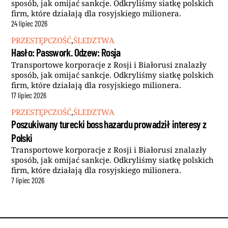
sposób, jak omijać sankcje. Odkryliśmy siatkę polskich
firm, które działają dla rosyjskiego milionera.
24
lipiec
2026
PRZESTĘPCZOŚĆ
,
ŚLEDZTWA
Hasło: Passwork. Odzew: Rosja
Transportowe korporacje z Rosji i Białorusi znalazły
sposób, jak omijać sankcje. Odkryliśmy siatkę polskich
firm, które działają dla rosyjskiego milionera.
17
lipiec
2026
PRZESTĘPCZOŚĆ
,
ŚLEDZTWA
Poszukiwany turecki boss hazardu prowadził interesy z
Polski
Transportowe korporacje z Rosji i Białorusi znalazły
sposób, jak omijać sankcje. Odkryliśmy siatkę polskich
firm, które działają dla rosyjskiego milionera.
7
lipiec
2026