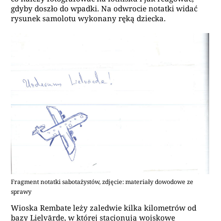
gdyby doszło do wpadki. Na odwrocie notatki widać
rysunek samolotu wykonany ręką dziecka.
Fragment notatki sabotażystów, zdjęcie: materiały dowodowe ze
sprawy
Wioska Rembate leży zaledwie kilka kilometrów od
bazy Lielvārde, w której stacjonują wojskowe