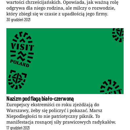
wartości chrześcijańskich. Opowiada, jak ważną rolę
odgrywa dla niego rodzina, ale milczy o rozwodzie,
który zbiegł się w czasie z upadłością jego firmy.
30
grudzień
2021
Nazizm pod flagą biało-czerwoną
Europejscy ekstremiści co roku zjeżdżają do
Warszawy, żeby się policzyć i pokazać. Marsz
Niepodległości to nie patriotyczny piknik. To
manifestacja rosnącej siły prawicowych radykałów.
17
grudzień
2021