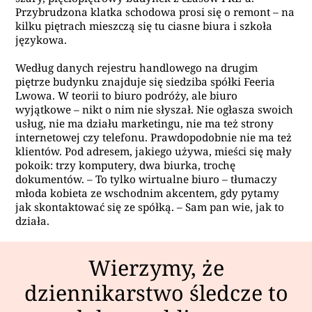
Przybrudzona klatka schodowa prosi się o remont – na
kilku piętrach mieszczą się tu ciasne biura i szkoła
językowa.
Według danych rejestru handlowego na drugim
piętrze budynku znajduje się siedziba spółki Feeria
Lwowa. W teorii to biuro podróży, ale biuro
wyjątkowe – nikt o nim nie słyszał. Nie ogłasza swoich
usług, nie ma działu marketingu, nie ma też strony
internetowej czy telefonu. Prawdopodobnie nie ma też
klientów. Pod adresem, jakiego używa, mieści się mały
pokoik: trzy komputery, dwa biurka, trochę
dokumentów. – To tylko wirtualne biuro – tłumaczy
młoda kobieta ze wschodnim akcentem, gdy pytamy
jak skontaktować się ze spółką. – Sam pan wie, jak to
działa.
Wierzymy, że
dziennikarstwo śledcze to