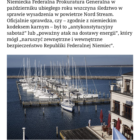
Niemiecka Federalna Prokuratura Generalna w
październiku ubiegłego roku wszczyna śledztwo w
sprawie wysadzenia w powietrze Nord Stream.
Oficjalnie sprawdza, czy – zgodnie z niemieckim
kodeksem karnym – był to „antykonstytucyjny
sabotaż” lub „poważny atak na dostawy energii”, który
mógł „naruszyć zewnętrzne i wewnętrzne
bezpieczeństwo Republiki Federalnej Niemiec”.