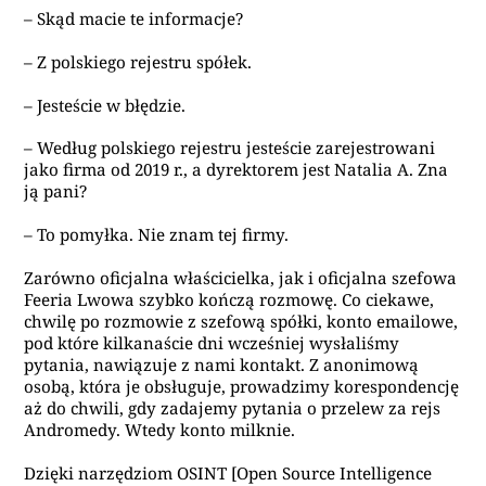
– Skąd macie te informacje?
– Z polskiego rejestru spółek.
– Jesteście w błędzie.
– Według polskiego rejestru jesteście zarejestrowani
jako firma od 2019 r., a dyrektorem jest Natalia A. Zna
ją pani?
– To pomyłka. Nie znam tej firmy.
Zarówno oficjalna właścicielka, jak i oficjalna szefowa
Feeria Lwowa szybko kończą rozmowę. Co ciekawe,
chwilę po rozmowie z szefową spółki, konto emailowe,
pod które kilkanaście dni wcześniej wysłaliśmy
pytania, nawiązuje z nami kontakt. Z anonimową
osobą, która je obsługuje, prowadzimy korespondencję
aż do chwili, gdy zadajemy pytania o przelew za rejs
Andromedy. Wtedy konto milknie.
Dzięki narzędziom OSINT [Open Source Intelligence