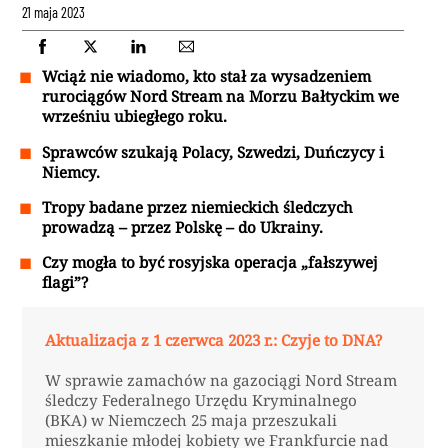
21 maja 2023
Wciąż nie wiadomo, kto stał za wysadzeniem
rurociągów Nord Stream na Morzu Bałtyckim we
wrześniu ubiegłego roku.
Sprawców szukają Polacy, Szwedzi, Duńczycy i
Niemcy.
Tropy badane przez niemieckich śledczych
prowadzą – przez Polskę – do Ukrainy.
Czy mogła to być rosyjska operacja „fałszywej
flagi”?
Aktualizacja z 1 czerwca 2023 r.: Czyje to DNA?
W sprawie zamachów na gazociągi Nord Stream
śledczy Federalnego Urzędu Kryminalnego
(BKA) w Niemczech 25 maja przeszukali
mieszkanie młodej kobiety we Frankfurcie nad