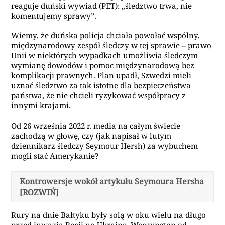
reaguje duński wywiad (PET): „śledztwo trwa, nie
komentujemy sprawy”.
Wiemy, że duńska policja chciała powołać wspólny,
międzynarodowy zespół śledczy w tej sprawie – prawo
Unii w niektórych wypadkach umożliwia śledczym
wymianę dowodów i pomoc międzynarodową bez
komplikacji prawnych. Plan upadł, Szwedzi mieli
uznać śledztwo za tak istotne dla bezpieczeństwa
państwa, że nie chcieli ryzykować współpracy z
innymi krajami.
Od 26 września 2022 r. media na całym świecie
zachodzą w głowę, czy (jak napisał w lutym
dziennikarz śledczy Seymour Hersh) za wybuchem
mogli stać Amerykanie?
Kontrowersje wokół artykułu Seymoura Hersha
[ROZWIŃ]
Rury na dnie Bałtyku były solą w oku wielu na długo