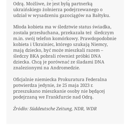
Odrą. Możliwe, że jest byłą partnerką
ukraińskiego żołnierza podejrzewanego o
udział w wysadzeniu gazociągów na Bałtyku.
Młoda kobieta ma w śledztwie status świadka,
została przesłuchana, przekazała też śledczym
m.in. swój telefon komórkowy. Prawdopodobnie
kobieta i Ukrainiec, którego szukają Niemcy,
mają dziecko, być może mieszkali razem –
śledczy BKA pobrali również próbki DNA
dziecka. Chcą je porównać ze śladami DNA
znalezionymi na Andromedzie.
Oficjalnie niemiecka Prokuratura Federalna
potwierdza jedynie, że 25 maja 2023 r.
przeszukano mieszkanie osoby nie będącej
podejrzaną we Frankfurcie nad Odrą.
Źródło: Süddeutsche Zeitung, NDR, WDR