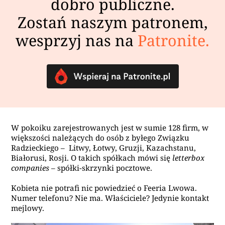
dobro publiczne.
Zostań naszym patronem,
wesprzyj nas na
Patronite.
W pokoiku zarejestrowanych jest w sumie 128 firm, w
większości należących do osób z byłego Związku
Radzieckiego – Litwy, Łotwy, Gruzji, Kazachstanu,
Białorusi, Rosji. O takich spółkach mówi się
letterbox
companies
– spółki-skrzynki pocztowe.
Kobieta nie potrafi nic powiedzieć o Feeria Lwowa.
Numer telefonu? Nie ma. Właściciele? Jedynie kontakt
mejlowy.