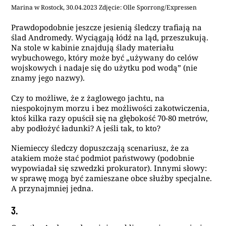
Marina w Rostock, 30.04.2023 Zdjęcie: Olle Sporrong/Expressen
Prawdopodobnie jeszcze jesienią śledczy trafiają na
ślad Andromedy. Wyciągają łódź na ląd, przeszukują.
Na stole w kabinie znajdują ślady materiału
wybuchowego, który może być „używany do celów
wojskowych i nadaje się do użytku pod wodą” (nie
znamy jego nazwy).
Czy to możliwe, że z żaglowego jachtu, na
niespokojnym morzu i bez możliwości zakotwiczenia,
ktoś kilka razy opuścił się na głębokość 70-80 metrów,
aby podłożyć ładunki? A jeśli tak, to kto?
Niemieccy śledczy dopuszczają scenariusz, że za
atakiem może stać podmiot państwowy (podobnie
wypowiadał się szwedzki prokurator). Innymi słowy:
w sprawę mogą być zamieszane obce służby specjalne.
A przynajmniej jedna.
3.