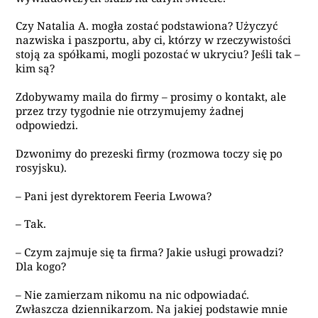
Czy Natalia A. mogła zostać podstawiona? Użyczyć
nazwiska i paszportu, aby ci, którzy w rzeczywistości
stoją za spółkami, mogli pozostać w ukryciu? Jeśli tak –
kim są?
Zdobywamy maila do firmy – prosimy o kontakt, ale
przez trzy tygodnie nie otrzymujemy żadnej
odpowiedzi.
Dzwonimy do prezeski firmy (rozmowa toczy się po
rosyjsku).
– Pani jest dyrektorem Feeria Lwowa?
– Tak.
– Czym zajmuje się ta firma? Jakie usługi prowadzi?
Dla kogo?
– Nie zamierzam nikomu na nic odpowiadać.
Zwłaszcza dziennikarzom. Na jakiej podstawie mnie