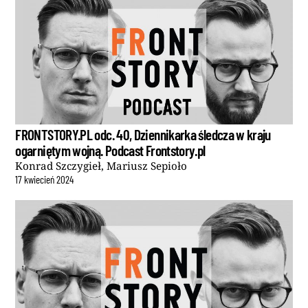
FRONTSTORY.PL odc. 40, Dziennikarka śledcza w kraju
ogarniętym wojną. Podcast Frontstory.pl
Konrad Szczygieł, Mariusz Sepioło
17
kwiecień
2024