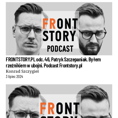
FRONTSTORY.PL odc. 46, Patryk Szczepaniak. Byłem
rzeźnikiem w ubojni. Podcast Frontstory.pl
Konrad Szczygieł
3
lipiec
2024