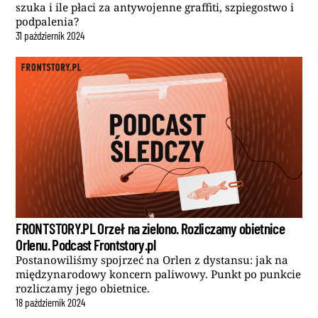
szuka i ile płaci za antywojenne graffiti, szpiegostwo i
podpalenia?
31
październik
2024
FRONTSTORY.PL Orzeł na zielono. Rozliczamy obietnice
Orlenu. Podcast Frontstory.pl
Postanowiliśmy spojrzeć na Orlen z dystansu: jak na
międzynarodowy koncern paliwowy. Punkt po punkcie
rozliczamy jego obietnice.
18
październik
2024