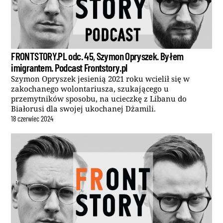
FRONTSTORY.PL odc. 45, Szymon Opryszek. Byłem
imigrantem. Podcast Frontstory.pl
Szymon Opryszek jesienią 2021 roku wcielił się w
zakochanego wolontariusza, szukającego u
przemytników sposobu, na ucieczkę z Libanu do
Białorusi dla swojej ukochanej Dżamili.
18
czerwiec
2024