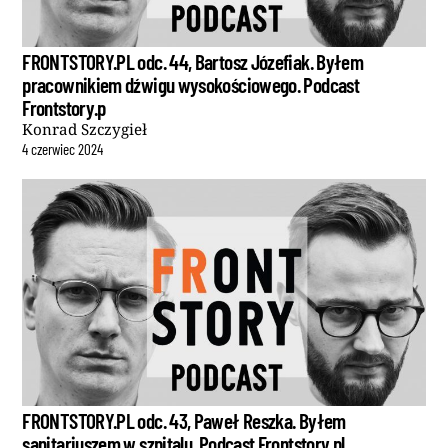
FRONTSTORY.PL odc. 44, Bartosz Józefiak. Byłem
pracownikiem dźwigu wysokościowego. Podcast
Frontstory.p
Konrad Szczygieł
4
czerwiec
2024
FRONTSTORY.PL odc. 43, Paweł Reszka. Byłem
sanitariuszem w szpitalu. Podcast Frontstory.pl