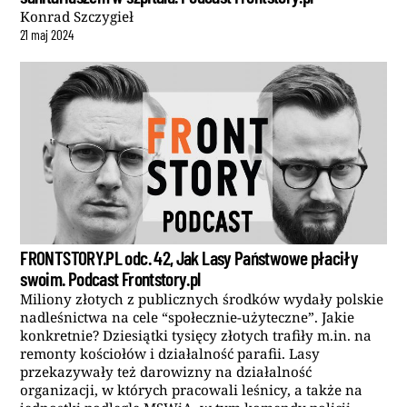
Konrad Szczygieł
21
maj
2024
FRONTSTORY.PL odc. 42, Jak Lasy Państwowe płaciły
swoim. Podcast Frontstory.pl
Miliony złotych z publicznych środków wydały polskie
nadleśnictwa na cele “społecznie-użyteczne”. Jakie
konkretnie? Dziesiątki tysięcy złotych trafiły m.in. na
remonty kościołów i działalność parafii. Lasy
przekazywały też darowizny na działalność
organizacji, w których pracowali leśnicy, a także na