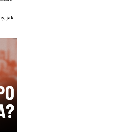
my, jak