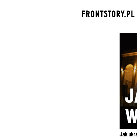
Skip
to
content
Jak ukr