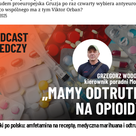
udem proeuropejska Gruzja po raz czwarty wybiera antyeuro
 co wspólnego ma z tym Viktor Orban?
2025
ki po polsku: amfetamina na receptę, medyczna marihuana i odtr