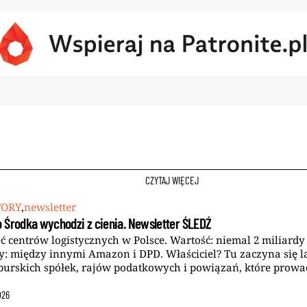
CZYTAJ WIĘCEJ
TORY
,
newsletter
 Środka wychodzi z cienia. Newsletter ŚLEDŹ
ć centrów logistycznych w Polsce. Wartość: niemal 2 miliardy 
: między innymi Amazon i DPD. Właściciel? Tu zaczyna się l
urskich spółek, rajów podatkowych i powiązań, które prowa
026