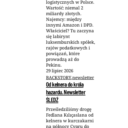
logistycznych w Polsce.
Wartość: niemal 2
miliardy złotych.
Najemcy: między
innymi Amazon i DPD.
Właściciel? Tu zaczyna
się labirynt
luksemburskich spółek,
rajów podatkowych i
powiązań, które
prowadzą aż do
Pekinu.
29
lipiec
2026
BACKSTORY
,
newsletter
Od kelnera do króla
hazardu. Newsletter
ŚLEDŹ
Prześledziliśmy drogę
Fedlana Kılıçaslana od
kelnera w kurczakarni
na północy Cypru do