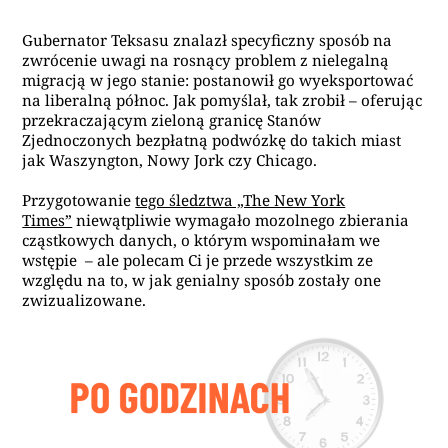
Gubernator Teksasu znalazł specyficzny sposób na
zwrócenie uwagi na rosnący problem z nielegalną
migracją w jego stanie: postanowił go wyeksportować
na liberalną północ. Jak pomyślał, tak zrobił – oferując
przekraczającym zieloną granicę Stanów
Zjednoczonych bezpłatną podwózkę do takich miast
jak Waszyngton, Nowy Jork czy Chicago.
Przygotowanie
tego śledztwa „The New York
Times”
niewątpliwie wymagało mozolnego zbierania
cząstkowych danych, o którym wspominałam we
wstępie – ale polecam Ci je przede wszystkim ze
względu na to, w jak genialny sposób zostały one
zwizualizowane.