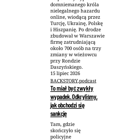
domniemanego króla
nielegalnego hazardu
online, wiodącą przez
Turcję, Ukrainę, Polskę
i Hiszpanię. Po drodze
zbudował w Warszawie
firmę zatrudniającą
około 700 osób na trzy
zmiany w wieżowcu
przy Rondzie
Daszyńskiego.
15
lipiec
2026
BACKSTORY
,
podcast
To miał być zwykły
wypadek. Odkryliśmy,
jak obchodzi się
sankcje
Tam, gdzie
skończyło się
policyjne