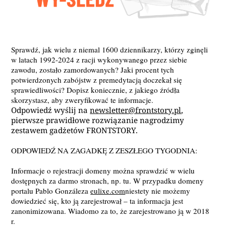
Sprawdź, jak wielu z niemal 1600 dziennikarzy, którzy zginęli
w latach 1992-2024 z racji wykonywanego przez siebie
zawodu, zostało zamordowanych? Jaki procent tych
potwierdzonych zabójstw z premedytacją doczekał się
sprawiedliwości? Dopisz koniecznie, z jakiego źródła
skorzystasz, aby zweryfikować te informacje.
Odpowiedź wyślij na
newsletter@frontstory.pl
,
pierwsze prawidłowe rozwiązanie nagrodzimy
zestawem gadżetów FRONTSTORY.
ODPOWIEDŹ NA ZAGADKĘ Z ZESZŁEGO TYGODNIA:
Informacje o rejestracji domeny można sprawdzić w wielu
dostępnych za darmo stronach, np. tu. W przypadku domeny
portalu Pablo Gonzáleza
eulixe.com
niestety nie możemy
dowiedzieć się, kto ją zarejestrował – ta informacja jest
zanonimizowana. Wiadomo za to, że zarejestrowano ją w 2018
r.