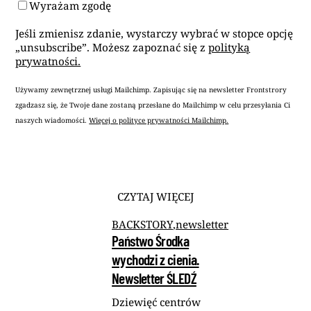
Wyrażam zgodę
Jeśli zmienisz zdanie, wystarczy wybrać w stopce opcję
„unsubscribe”. Możesz zapoznać się z
polityką
prywatności.
Używamy zewnętrznej usługi Mailchimp. Zapisując się na newsletter Frontstrory
zgadzasz się, że Twoje dane zostaną przesłane do Mailchimp w celu przesyłania Ci
naszych wiadomości.
Więcej o polityce prywatności Mailchimp.
CZYTAJ WIĘCEJ
BACKSTORY
,
newsletter
Państwo Środka
wychodzi z cienia.
Newsletter ŚLEDŹ
Dziewięć centrów