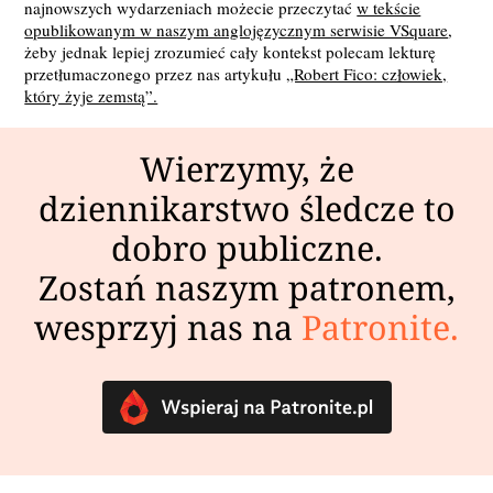
najnowszych wydarzeniach możecie przeczytać
w tekście
opublikowanym w naszym anglojęzycznym serwisie VSquare
,
żeby jednak lepiej zrozumieć cały kontekst polecam lekturę
przetłumaczonego przez nas artykułu
„Robert Fico: człowiek,
który żyje zemstą”.
Wierzymy, że
dziennikarstwo śledcze to
dobro publiczne.
Zostań naszym patronem,
wesprzyj nas na
Patronite.