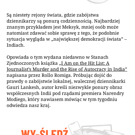
Są niestety rejony świata, gdzie zabójstwa
dziennikarzy są ponurą codziennością. Najbardziej
znanym przykładem jest Meksyk, mniej osób może
natomiast zdawać sobie sprawę z tego, że podobnie
sytuacja wygląda w „największej demokracji świata” –
Indiach.
Opowiada o tym wydana niedawno w Stanach
Zjednoczonych książka
„I Am on the Hit List: A
Journalist’s Murder and the Rise of Autocracy in India”
napisana przez Rollo Romiga. Próbując dojść do
prawdy o zabójstwie lokalnej, walecznej dziennikarki
Gauri Lankesh, autor kreśli niezwykle ponury obraz
współczesnych Indii pod rządami premiera Narendry
Modiego, który nawiasem mówiąc w tym tygodniu
odwiedza nasz kraj.