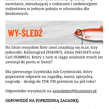
nastolatce, mieszkającej z rodzicami i siedmiorgiem
rodzeństwa w jednym pokoju w schronisku dla
bezdomnych.
Na liście rosyjskiej floty cieni znajdują się m.in. trzy
jednostki: Kaliningrad (9341067), Altair (9413547) oraz
Carl (9288851). Który z nich w ciągu ostatnich trzech lat
zawinął do portu w Danii?
Dla pierwszego Czytelnika lub Czytelniczki, który
poprawnie odpowie na zagadkę, mamy specjalną
nagrodę – dostęp do TOK FM premium na pół roku!
Odpowiedzi wysyłajcie na
newsletter@frontstory.pl
ODPOWIEDŹ NA POPRZEDNIĄ ZAGADKĘ: