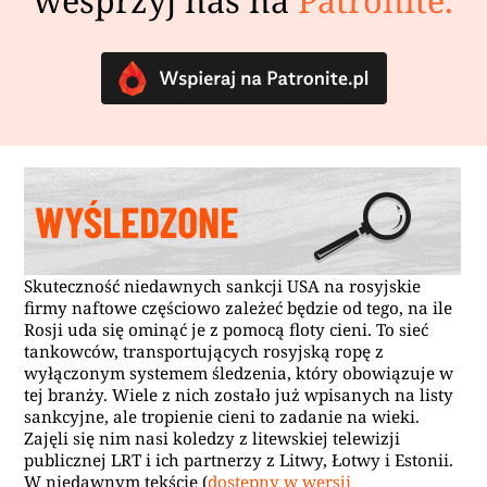
wesprzyj nas na
Patronite.
Skuteczność niedawnych sankcji USA na rosyjskie
firmy naftowe częściowo zależeć będzie od tego, na ile
Rosji uda się ominąć je z pomocą floty cieni. To sieć
tankowców, transportujących rosyjską ropę z
wyłączonym systemem śledzenia, który obowiązuje w
tej branży. Wiele z nich zostało już wpisanych na listy
sankcyjne, ale tropienie cieni to zadanie na wieki.
Zajęli się nim nasi koledzy z litewskiej telewizji
publicznej LRT i ich partnerzy z Litwy, Łotwy i Estonii.
W niedawnym tekście (
dostępny w wersji