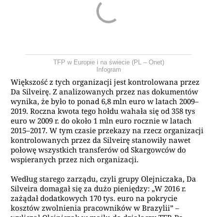
TFP w Europie i na świecie (PL – Onet)
Infogram
Większość z tych organizacji jest kontrolowana przez
Da Silveirę. Z analizowanych przez nas dokumentów
wynika, że było to ponad 6,8 mln euro w latach 2009–
2019. Roczna kwota tego hołdu wahała się od 358 tys
euro w 2009 r. do około 1 mln euro rocznie w latach
2015–2017. W tym czasie przekazy na rzecz organizacji
kontrolowanych przez da Silveirę stanowiły nawet
połowę wszystkich transferów od Skargowców do
wspieranych przez nich organizacji.
Według starego zarządu, czyli grupy Olejniczaka, Da
Silveira domagał się za dużo pieniędzy: „W 2016 r.
zażądał dodatkowych 170 tys. euro na pokrycie
kosztów zwolnienia pracowników w Brazylii” –