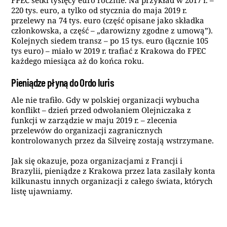
220 tys. euro, a tylko od stycznia do maja 2019 r.
przelewy na 74 tys. euro (część opisane jako składka
członkowska, a część – „darowizny zgodne z umową”).
Kolejnych siedem transz – po 15 tys. euro (łącznie 105
tys euro) – miało w 2019 r. trafiać z Krakowa do FPEC
każdego miesiąca aż do końca roku.
Pieniądze płyną do Ordo Iuris
Ale nie trafiło. Gdy w polskiej organizacji wybucha
konflikt – dzień przed odwołaniem Olejniczaka z
funkcji w zarządzie w maju 2019 r. – zlecenia
przelewów do organizacji zagranicznych
kontrolowanych przez da Silveirę zostają wstrzymane.
Jak się okazuje, poza organizacjami z Francji i
Brazylii, pieniądze z Krakowa przez lata zasilały konta
kilkunastu innych organizacji z całego świata, których
listę ujawniamy.