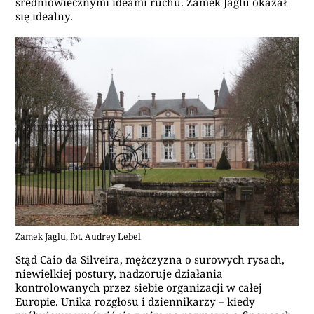
średniowiecznymi ideami ruchu. Zamek Jaglu okazał
się idealny.
Zamek Jaglu, fot. Audrey Lebel
Stąd Caio da Silveira, mężczyzna o surowych rysach,
niewielkiej postury, nadzoruje działania
kontrolowanych przez siebie organizacji w całej
Europie. Unika rozgłosu i dziennikarzy – kiedy