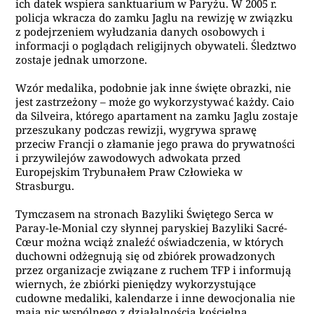
ich datek wspiera sanktuarium w Paryżu. W 2005 r.
policja wkracza do zamku Jaglu na rewizję w związku
z podejrzeniem wyłudzania danych osobowych i
informacji o poglądach religijnych obywateli. Śledztwo
zostaje jednak umorzone.
Wzór medalika, podobnie jak inne święte obrazki, nie
jest zastrzeżony – może go wykorzystywać każdy. Caio
da Silveira, którego apartament na zamku Jaglu zostaje
przeszukany podczas rewizji, wygrywa sprawę
przeciw Francji o złamanie jego prawa do prywatności
i przywilejów zawodowych adwokata przed
Europejskim Trybunałem Praw Człowieka w
Strasburgu.
Tymczasem na stronach Bazyliki Świętego Serca w
Paray-le-Monial czy słynnej paryskiej Bazyliki Sacré-
Cœur można wciąż znaleźć oświadczenia, w których
duchowni odżegnują się od zbiórek prowadzonych
przez organizacje związane z ruchem TFP i informują
wiernych, że zbiórki pieniędzy wykorzystujące
cudowne medaliki, kalendarze i inne dewocjonalia nie
mają nic wspólnego z działalnością kościelną.