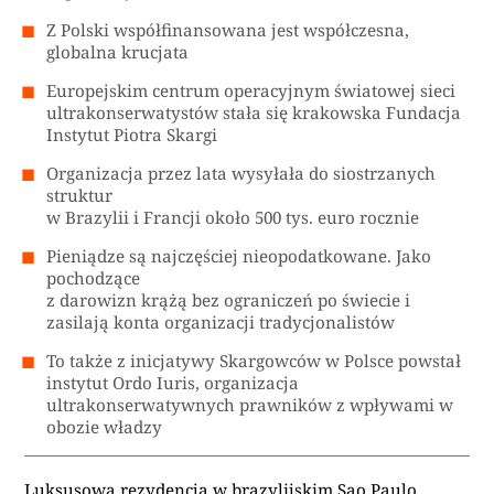
Z Polski współfinansowana jest współczesna,
globalna krucjata
Europejskim centrum operacyjnym światowej sieci
ultrakonserwatystów stała się krakowska Fundacja
Instytut Piotra Skargi
Organizacja przez lata wysyłała do siostrzanych
struktur
w Brazylii i Francji około 500 tys. euro rocznie
Pieniądze są najczęściej nieopodatkowane. Jako
pochodzące
z darowizn krążą bez ograniczeń po świecie i
zasilają konta organizacji tradycjonalistów
To także z inicjatywy Skargowców w Polsce powstał
instytut Ordo Iuris, organizacja
ultrakonserwatywnych prawników z wpływami w
obozie władzy
Luksusowa rezydencja w brazylijskim Sao Paulo,