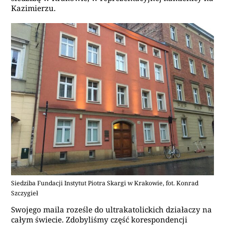
Kazimierzu.
Siedziba Fundacji Instytut Piotra Skargi w Krakowie, fot. Konrad
Szczygieł
Swojego maila roześle do ultrakatolickich działaczy na
całym świecie. Zdobyliśmy część korespondencji